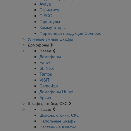
Avaya
Call-центр
CISCO
Гарнитуры
Коммутаторы
Фирменная продукция Солярис
Уличные умные шкафы
Домофоны
Назад
Домофоны
Fanvil
SLINEX
Tantos
VISIT
Came-bpt
Домофоны Urmet
Архив
Шкафы, стойки, СКС
Назад
Шкафы, стойки, СКС
Напольные шкафы
Настенные шкафы