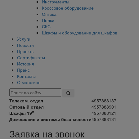
Инструменты
Кроссовое оборудование
Оптика
Полки
СКС
Шкафы и оборудование для шкафов
Услуги
Новости
Проекты
Сертификаты
История
Прайс
Контакты
О магазине
Телеком. отдел
4957888137
Оптовый отдел
4957888901
Шкафы 19"
4957888121
Домофония и системы безопасности
4957888131
Заявка на звонок