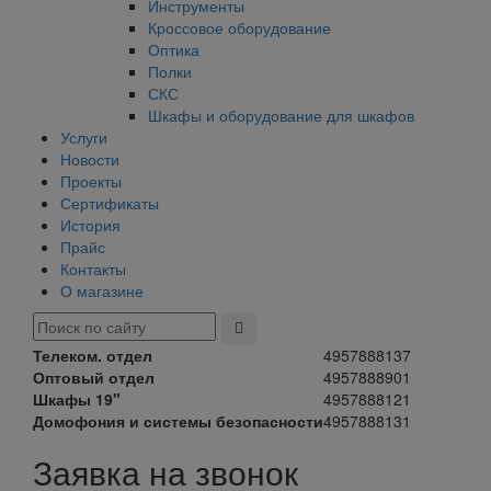
Инструменты
Кроссовое оборудование
Оптика
Полки
СКС
Шкафы и оборудование для шкафов
Услуги
Новости
Проекты
Сертификаты
История
Прайс
Контакты
О магазине
Телеком. отдел
4957888137
Оптовый отдел
4957888901
Шкафы 19"
4957888121
Домофония и системы безопасности
4957888131
Заявка на звонок