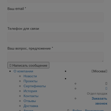
Ваш email
*
Телефон для связи
Ваш вопрос, предложение
*
Написать сообщение
О компании
Москва
Новости
Проекты
Сертификаты
История
Отдел продаж
Контакты
Заказать
Отзывы
звонок
Доставка
Акции
Войти
Регистрация