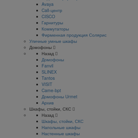
Avaya
Call-центр
CISCO
Гарнитуры
Коммутаторы
Фирменная продукция Солярис
Уличные умные шкафы
Домофоны
Назад
Домофоны
Fanvil
SLINEX
Tantos
VISIT
Came-bpt
Домофоны Urmet
Архив
Шкафы, стойки, СКС
Назад
Шкафы, стойки, СКС
Напольные шкафы
Настенные шкафы