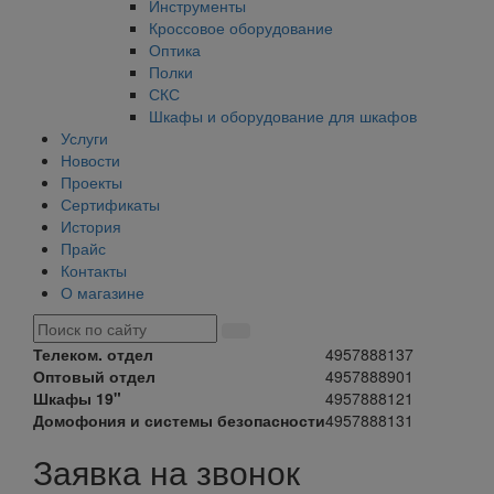
Инструменты
Кроссовое оборудование
Оптика
Полки
СКС
Шкафы и оборудование для шкафов
Услуги
Новости
Проекты
Сертификаты
История
Прайс
Контакты
О магазине
Телеком. отдел
4957888137
Оптовый отдел
4957888901
Шкафы 19"
4957888121
Домофония и системы безопасности
4957888131
Заявка на звонок