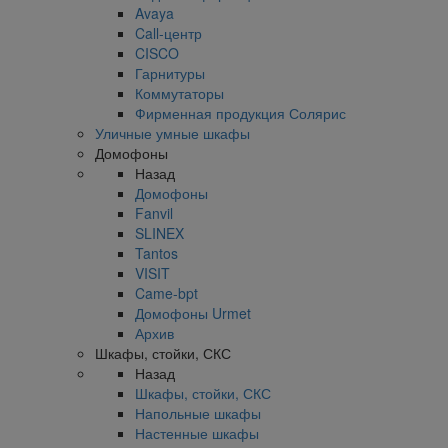
Avaya
Call-центр
CISCO
Гарнитуры
Коммутаторы
Фирменная продукция Солярис
Уличные умные шкафы
Домофоны
Назад
Домофоны
Fanvil
SLINEX
Tantos
VISIT
Came-bpt
Домофоны Urmet
Архив
Шкафы, стойки, СКС
Назад
Шкафы, стойки, СКС
Напольные шкафы
Настенные шкафы