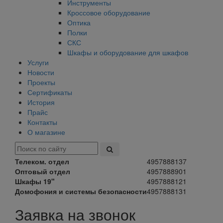
Инструменты
Кроссовое оборудование
Оптика
Полки
СКС
Шкафы и оборудование для шкафов
Услуги
Новости
Проекты
Сертификаты
История
Прайс
Контакты
О магазине
Телеком. отдел
4957888137
Оптовый отдел
4957888901
Шкафы 19"
4957888121
Домофония и системы безопасности
4957888131
Заявка на звонок