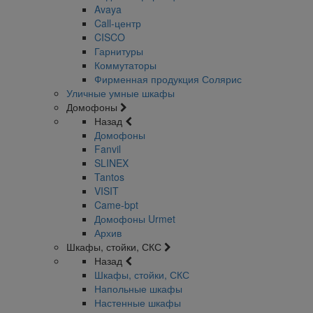
Avaya
Call-центр
CISCO
Гарнитуры
Коммутаторы
Фирменная продукция Солярис
Уличные умные шкафы
Домофоны
Назад
Домофоны
Fanvil
SLINEX
Tantos
VISIT
Came-bpt
Домофоны Urmet
Архив
Шкафы, стойки, СКС
Назад
Шкафы, стойки, СКС
Напольные шкафы
Настенные шкафы