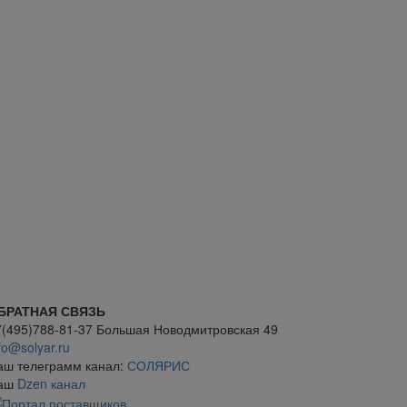
БРАТНАЯ СВЯЗЬ
7(495)788-81-37 Большая Новодмитровская 49
fo@solyar.ru
аш телеграмм канал:
СОЛЯРИС
аш
Dzen канал