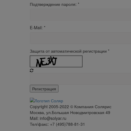
Подтверждение пароля:
*
E-Mail:
*
Защита от автоматической регистрации
*
Сopyright 2005-2022 © Компания Солярис
Москва, ул.Большая Новодмитровская 49
Mail: info@solyar.ru
Тел/факс: +7 (495)788-81-31