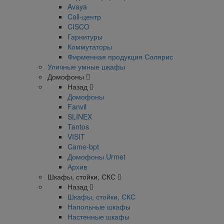
Avaya
Call-центр
CISCO
Гарнитуры
Коммутаторы
Фирменная продукция Солярис
Уличные умные шкафы
Домофоны
Назад
Домофоны
Fanvil
SLINEX
Tantos
VISIT
Came-bpt
Домофоны Urmet
Архив
Шкафы, стойки, СКС
Назад
Шкафы, стойки, СКС
Напольные шкафы
Настенные шкафы