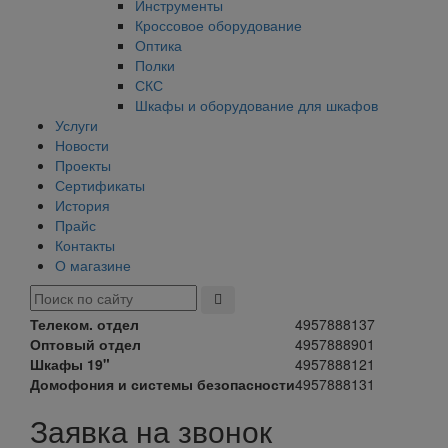
Инструменты
Кроссовое оборудование
Оптика
Полки
СКС
Шкафы и оборудование для шкафов
Услуги
Новости
Проекты
Сертификаты
История
Прайс
Контакты
О магазине
Телеком. отдел
4957888137
Оптовый отдел
4957888901
Шкафы 19"
4957888121
Домофония и системы безопасности
4957888131
Заявка на звонок