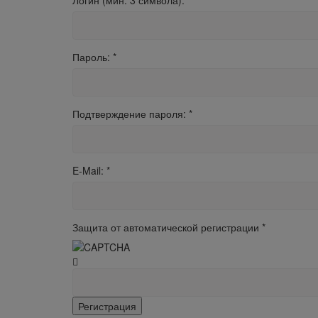
Логин (мин. 3 символа):
*
Пароль:
*
Подтверждение пароля:
*
E-Mail:
*
Защита от автоматической регистрации
*