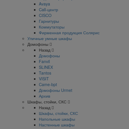
Avaya
Call-центр
CISCO
Гарнитуры
Коммутаторы
Фирменная продукция Солярис
Уличные умные шкафы
Домофоны
Назад
Домофоны
Fanvil
SLINEX
Tantos
VISIT
Came-bpt
Домофоны Urmet
Архив
Шкафы, стойки, СКС
Назад
Шкафы, стойки, СКС
Напольные шкафы
Настенные шкафы