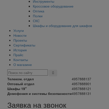
Инструменты
Кроссовое оборудование
Оптика
Полки
СКС
Шкафы и оборудование для шкафов
Услуги
Новости
Проекты
Сертификаты
История
Прайс
Контакты
О магазине
Телеком. отдел
4957888137
Оптовый отдел
4957888901
Шкафы 19"
4957888121
Домофония и системы безопасности
4957888131
Заявка на звонок