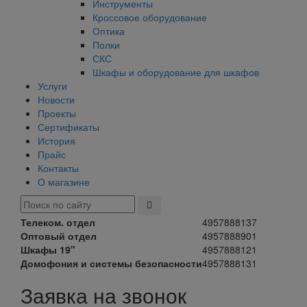
Инструменты
Кроссовое оборудование
Оптика
Полки
СКС
Шкафы и оборудование для шкафов
Услуги
Новости
Проекты
Сертификаты
История
Прайс
Контакты
О магазине
Телеком. отдел
4957888137
Оптовый отдел
4957888901
Шкафы 19"
4957888121
Домофония и системы безопасности
4957888131
Заявка на звонок