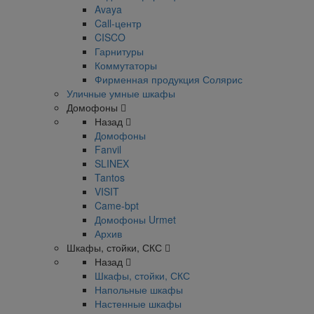
Avaya
Call-центр
CISCO
Гарнитуры
Коммутаторы
Фирменная продукция Солярис
Уличные умные шкафы
Домофоны
Назад
Домофоны
Fanvil
SLINEX
Tantos
VISIT
Came-bpt
Домофоны Urmet
Архив
Шкафы, стойки, СКС
Назад
Шкафы, стойки, СКС
Напольные шкафы
Настенные шкафы