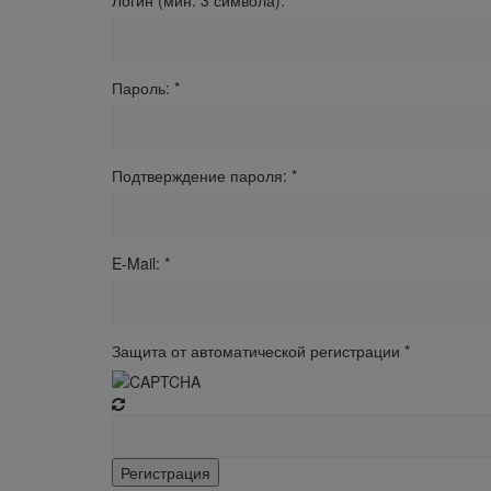
Логин (мин. 3 символа):
*
Пароль:
*
Подтверждение пароля:
*
E-Mail:
*
Защита от автоматической регистрации
*