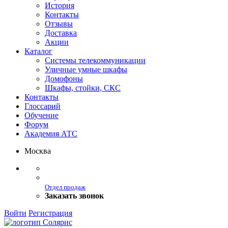
История
Контакты
Отзывы
Доставка
Акции
Каталог
Системы телекоммуникации
Уличные умные шкафы
Домофоны
Шкафы, стойки, СКС
Контакты
Глоссарий
Обучение
Форум
Академия АТС
Москва
Отдел продаж
Заказать звонок
Войти
Регистрация