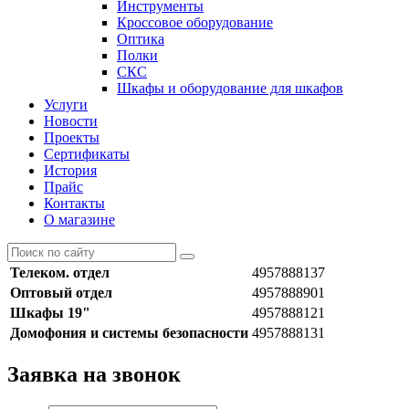
Инструменты
Кроссовое оборудование
Оптика
Полки
СКС
Шкафы и оборудование для шкафов
Услуги
Новости
Проекты
Сертификаты
История
Прайс
Контакты
О магазине
Телеком. отдел
4957888137
Оптовый отдел
4957888901
Шкафы 19"
4957888121
Домофония и системы безопасности
4957888131
Заявка на звонок