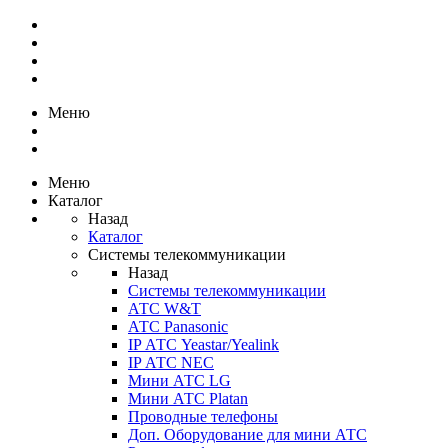
Меню
Меню
Каталог
Назад
Каталог
Системы телекоммуникации
Назад
Системы телекоммуникации
АТС W&T
АТС Panasonic
IP АТС Yeastar/Yealink
IP АТС NEC
Мини АТС LG
Мини АТС Platan
Проводные телефоны
Доп. Оборудование для мини АТС