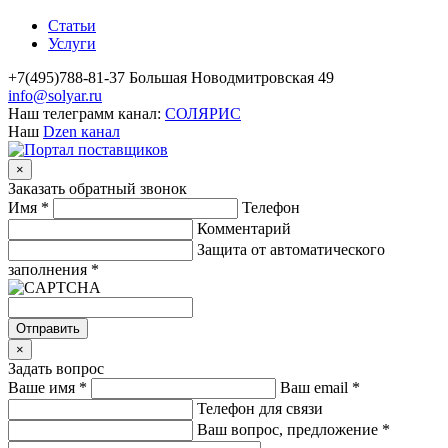
Статьи
Услуги
+7(495)788-81-37 Большая Новодмитровская 49
info@solyar.ru
Наш телеграмм канал:
СОЛЯРИС
Наш
Dzen канал
×
Заказать обратный звонок
Имя
*
Телефон
Комментарий
Защита от автоматического
заполнения
*
Отправить
×
Задать вопрос
Ваше имя
*
Ваш email
*
Телефон для связи
Ваш вопрос, предложение
*