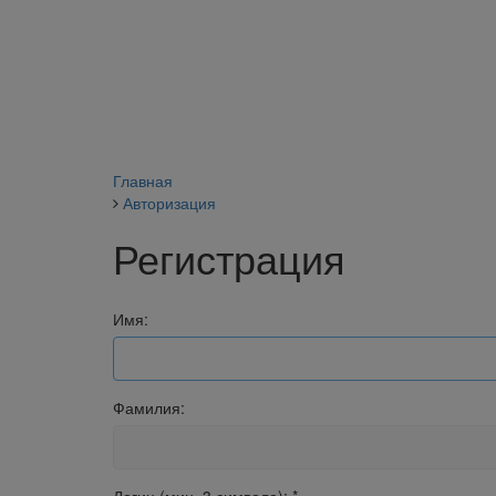
Главная
Авторизация
Регистрация
Имя:
Фамилия: