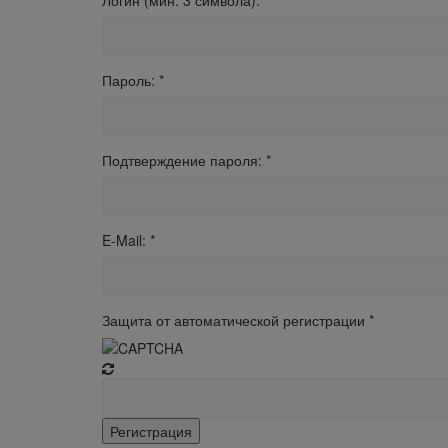
Логин (мин. 3 символа):
*
Пароль:
*
Подтверждение пароля:
*
E-Mail:
*
Защита от автоматической регистрации
*