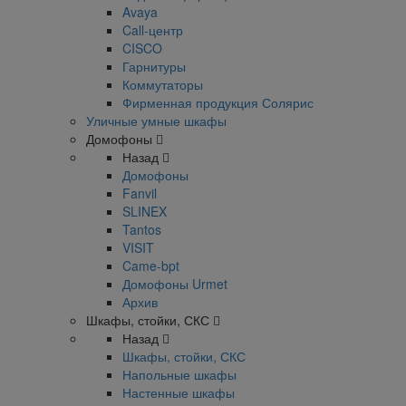
Avaya
Call-центр
CISCO
Гарнитуры
Коммутаторы
Фирменная продукция Солярис
Уличные умные шкафы
Домофоны
Назад
Домофоны
Fanvil
SLINEX
Tantos
VISIT
Came-bpt
Домофоны Urmet
Архив
Шкафы, стойки, СКС
Назад
Шкафы, стойки, СКС
Напольные шкафы
Настенные шкафы