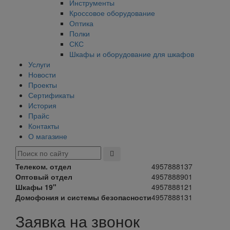
Инструменты
Кроссовое оборудование
Оптика
Полки
СКС
Шкафы и оборудование для шкафов
Услуги
Новости
Проекты
Сертификаты
История
Прайс
Контакты
О магазине
Телеком. отдел
4957888137
Оптовый отдел
4957888901
Шкафы 19"
4957888121
Домофония и системы безопасности
4957888131
Заявка на звонок