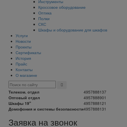
Инструменты
Кроссовое оборудование
Оптика
Полки
СКС
Шкафы и оборудование для шкафов
Услуги
Новости
Проекты
Сертификаты
История
Прайс
Контакты
О магазине
Телеком. отдел
4957888137
Оптовый отдел
4957888901
Шкафы 19"
4957888121
Домофония и системы безопасности
4957888131
Заявка на звонок