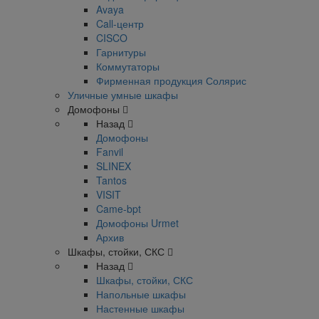
Avaya
Call-центр
CISCO
Гарнитуры
Коммутаторы
Фирменная продукция Солярис
Уличные умные шкафы
Домофоны
Назад
Домофоны
Fanvil
SLINEX
Tantos
VISIT
Came-bpt
Домофоны Urmet
Архив
Шкафы, стойки, СКС
Назад
Шкафы, стойки, СКС
Напольные шкафы
Настенные шкафы