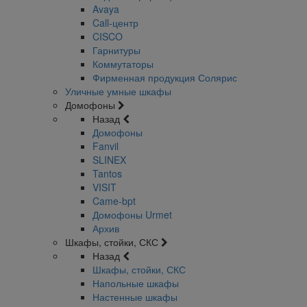
Avaya
Call-центр
CISCO
Гарнитуры
Коммутаторы
Фирменная продукция Солярис
Уличные умные шкафы
Домофоны
Назад
Домофоны
Fanvil
SLINEX
Tantos
VISIT
Came-bpt
Домофоны Urmet
Архив
Шкафы, стойки, СКС
Назад
Шкафы, стойки, СКС
Напольные шкафы
Настенные шкафы