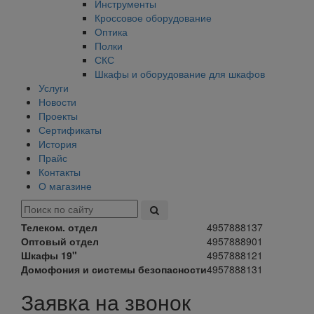
Инструменты
Кроссовое оборудование
Оптика
Полки
СКС
Шкафы и оборудование для шкафов
Услуги
Новости
Проекты
Сертификаты
История
Прайс
Контакты
О магазине
Телеком. отдел
4957888137
Оптовый отдел
4957888901
Шкафы 19"
4957888121
Домофония и системы безопасности
4957888131
Заявка на звонок