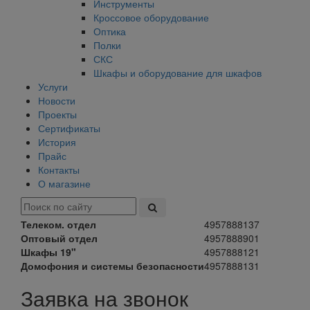
Инструменты
Кроссовое оборудование
Оптика
Полки
СКС
Шкафы и оборудование для шкафов
Услуги
Новости
Проекты
Сертификаты
История
Прайс
Контакты
О магазине
Телеком. отдел
4957888137
Оптовый отдел
4957888901
Шкафы 19"
4957888121
Домофония и системы безопасности
4957888131
Заявка на звонок