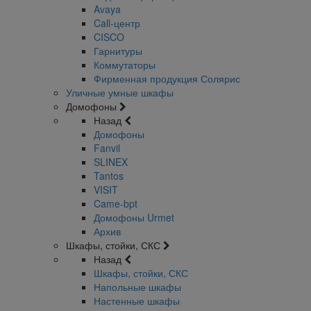
Avaya
Call-центр
CISCO
Гарнитуры
Коммутаторы
Фирменная продукция Солярис
Уличные умные шкафы
Домофоны
Назад
Домофоны
Fanvil
SLINEX
Tantos
VISIT
Came-bpt
Домофоны Urmet
Архив
Шкафы, стойки, СКС
Назад
Шкафы, стойки, СКС
Напольные шкафы
Настенные шкафы