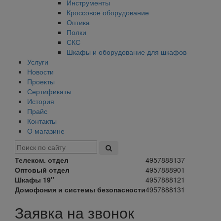
Инструменты
Кроссовое оборудование
Оптика
Полки
СКС
Шкафы и оборудование для шкафов
Услуги
Новости
Проекты
Сертификаты
История
Прайс
Контакты
О магазине
Телеком. отдел
4957888137
Оптовый отдел
4957888901
Шкафы 19"
4957888121
Домофония и системы безопасности
4957888131
Заявка на звонок