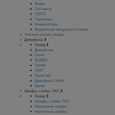
Avaya
Call-центр
CISCO
Гарнитуры
Коммутаторы
Фирменная продукция Солярис
Уличные умные шкафы
Домофоны
Назад
Домофоны
Fanvil
SLINEX
Tantos
VISIT
Came-bpt
Домофоны Urmet
Архив
Шкафы, стойки, СКС
Назад
Шкафы, стойки, СКС
Напольные шкафы
Настенные шкафы