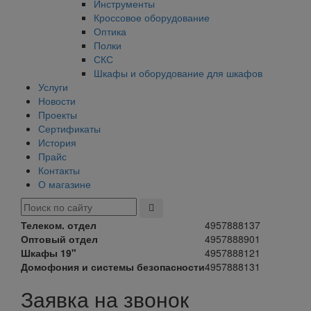
Инструменты
Кроссовое оборудование
Оптика
Полки
СКС
Шкафы и оборудование для шкафов
Услуги
Новости
Проекты
Сертификаты
История
Прайс
Контакты
О магазине
Телеком. отдел
4957888137
Оптовый отдел
4957888901
Шкафы 19"
4957888121
Домофония и системы безопасности
4957888131
Заявка на звонок