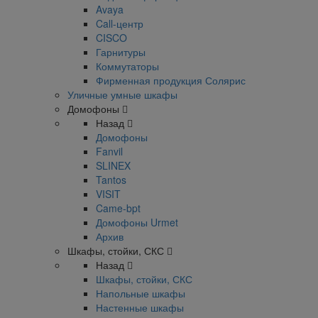
Avaya
Call-центр
CISCO
Гарнитуры
Коммутаторы
Фирменная продукция Солярис
Уличные умные шкафы
Домофоны
Назад
Домофоны
Fanvil
SLINEX
Tantos
VISIT
Came-bpt
Домофоны Urmet
Архив
Шкафы, стойки, СКС
Назад
Шкафы, стойки, СКС
Напольные шкафы
Настенные шкафы