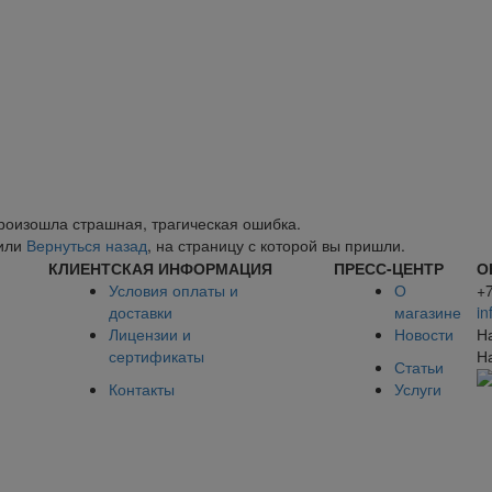
произошла страшная, трагическая ошибка.
или
Вернуться назад
, на страницу с которой вы пришли.
КЛИЕНТСКАЯ ИНФОРМАЦИЯ
ПРЕСС-ЦЕНТР
О
Условия оплаты и
О
+
доставки
магазине
in
Лицензии и
Новости
Н
сертификаты
Н
Статьи
Контакты
Услуги