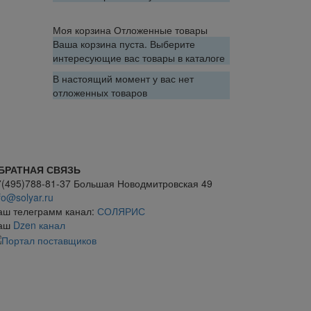
Моя корзина
Отложенные товары
Ваша корзина пуста. Выберите
интересующие вас товары в каталоге
В настоящий момент у вас нет
отложенных товаров
БРАТНАЯ СВЯЗЬ
7(495)788-81-37 Большая Новодмитровская 49
fo@solyar.ru
аш телеграмм канал:
СОЛЯРИС
аш
Dzen канал