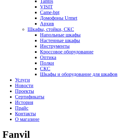
Tantos
VISIT
Came-bpt
Домофоны Urmet
Архив
Шкафы, стойки, СКС
Напольные шкафы
Настенные шкафы
Инструменты
Кроссовое оборудование
Оптика
Полки
СКС
Шкафы и оборудование для шкафов
Услуги
Новости
Проекты
Сертификаты
История
Прайс
Контакты
О магазине
Fanvil