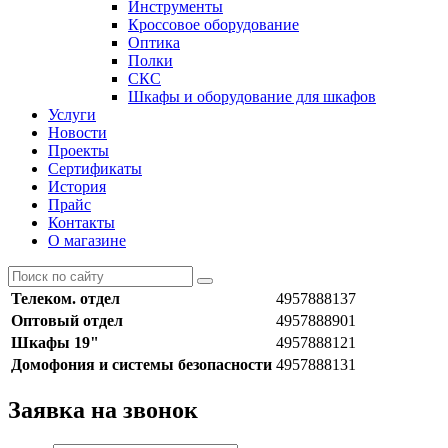
Инструменты
Кроссовое оборудование
Оптика
Полки
СКС
Шкафы и оборудование для шкафов
Услуги
Новости
Проекты
Сертификаты
История
Прайс
Контакты
О магазине
Телеком. отдел
4957888137
Оптовый отдел
4957888901
Шкафы 19"
4957888121
Домофония и системы безопасности
4957888131
Заявка на звонок