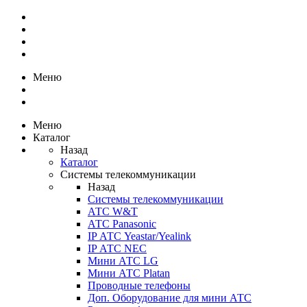
Меню
Меню
Каталог
Назад
Каталог
Системы телекоммуникации
Назад
Системы телекоммуникации
АТС W&T
АТС Panasonic
IP АТС Yeastar/Yealink
IP АТС NEC
Мини АТС LG
Мини АТС Platan
Проводные телефоны
Доп. Оборудование для мини АТС