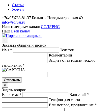
Статьи
Услуги
+7(495)788-81-37 Большая Новодмитровская 49
info@solyar.ru
Наш телеграмм канал:
СОЛЯРИС
Наш
Dzen канал
×
Заказать обратный звонок
Имя
*
Телефон
Комментарий
Защита от автоматического
заполнения
*
Отправить
×
Задать вопрос
Ваше имя
*
Ваш email
*
Телефон для связи
Ваш вопрос, предложение
*