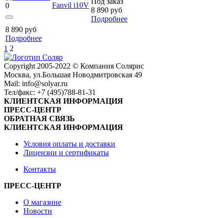
Под заказ
Fanvil i10V
0
8 890
руб
Подробнее
8 890
руб
Подробнее
1
2
Сopyright 2005-2022 © Компания Солярис
Москва, ул.Большая Новодмитровская 49
Mail: info@solyar.ru
Тел/факс: +7 (495)788-81-31
КЛИЕНТСКАЯ ИНФОРМАЦИЯ
ПРЕСС-ЦЕНТР
ОБРАТНАЯ СВЯЗЬ
КЛИЕНТСКАЯ ИНФОРМАЦИЯ
Условия оплаты и доставки
Лицензии и сертификаты
Контакты
ПРЕСС-ЦЕНТР
О магазине
Новости