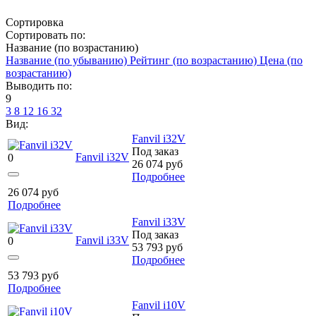
Сортировка
Сортировать по:
Название (по возрастанию)
Название (по убыванию)
Рейтинг (по возрастанию)
Цена (по
возрастанию)
Выводить по:
9
3
8
12
16
32
Вид:
Fanvil i32V
Под заказ
Fanvil i32V
0
26 074
руб
Подробнее
26 074
руб
Подробнее
Fanvil i33V
Под заказ
Fanvil i33V
0
53 793
руб
Подробнее
53 793
руб
Подробнее
Fanvil i10V