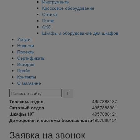
Инструменты
Кроссовое оборудование
Оптика
Полки
СКС
Шкафы и оборудование для шкафов
Услуги
Новости
Проекты
Сертификаты
История
Прайс
Контакты
О магазине
Телеком. отдел
4957888137
Оптовый отдел
4957888901
Шкафы 19"
4957888121
Домофония и системы безопасности
4957888131
Заявка на звонок