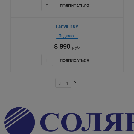
ПОДПИСАТЬСЯ
Fanvil i10V
Под заказ
8 890
руб
ПОДПИСАТЬСЯ
2
1