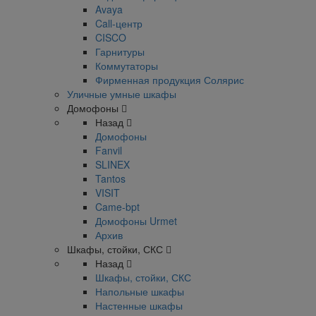
Avaya
Call-центр
CISCO
Гарнитуры
Коммутаторы
Фирменная продукция Солярис
Уличные умные шкафы
Домофоны
Назад
Домофоны
Fanvil
SLINEX
Tantos
VISIT
Came-bpt
Домофоны Urmet
Архив
Шкафы, стойки, СКС
Назад
Шкафы, стойки, СКС
Напольные шкафы
Настенные шкафы