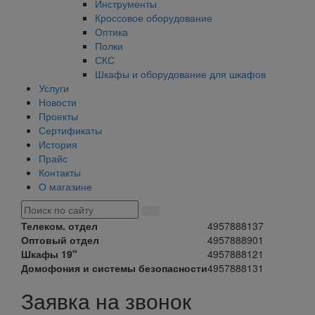
Инструменты
Кроссовое оборудование
Оптика
Полки
СКС
Шкафы и оборудование для шкафов
Услуги
Новости
Проекты
Сертификаты
История
Прайс
Контакты
О магазине
Телеком. отдел
4957888137
Оптовый отдел
4957888901
Шкафы 19"
4957888121
Домофония и системы безопасности
4957888131
Заявка на звонок