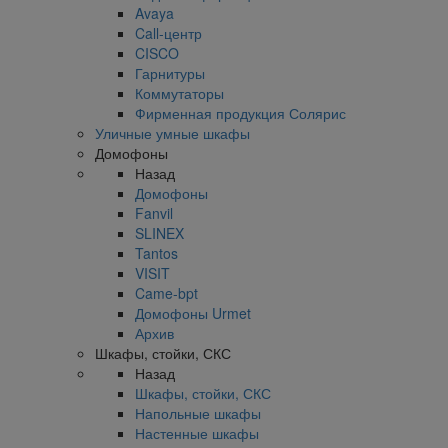
Avaya
Call-центр
CISCO
Гарнитуры
Коммутаторы
Фирменная продукция Солярис
Уличные умные шкафы
Домофоны
Назад
Домофоны
Fanvil
SLINEX
Tantos
VISIT
Came-bpt
Домофоны Urmet
Архив
Шкафы, стойки, СКС
Назад
Шкафы, стойки, СКС
Напольные шкафы
Настенные шкафы