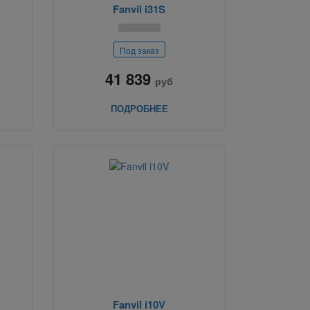
Fanvil i31S
Под заказ
41 839
руб
ПОДРОБНЕЕ
Fanvil i10V