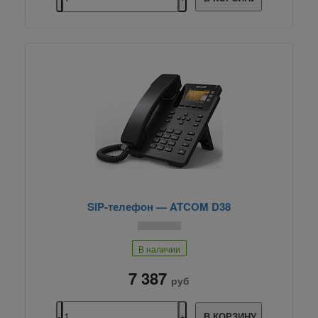
SIP-телефон — ATCOM D38
В наличии
7 387
руб
В КОРЗИНУ