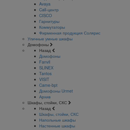
Avaya
Call-центр
CISCO
Гарнитуры
Коммутаторы
Фирменная продукция Солярис
Уличные умные шкафы
Домофоны
Назад
Домофоны
Fanvil
SLINEX
Tantos
VISIT
Came-bpt
Домофоны Urmet
Архив
Шкафы, стойки, СКС
Назад
Шкафы, стойки, СКС
Напольные шкафы
Настенные шкафы