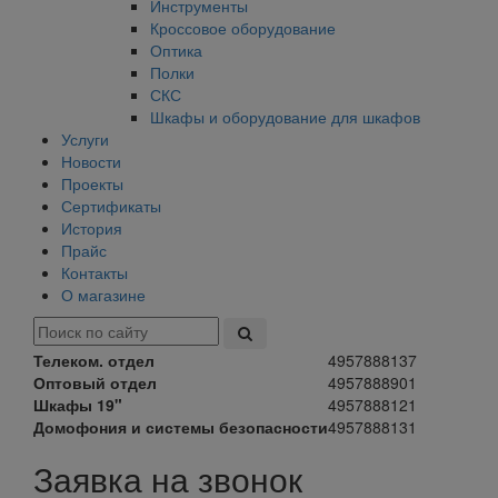
Инструменты
Кроссовое оборудование
Оптика
Полки
СКС
Шкафы и оборудование для шкафов
Услуги
Новости
Проекты
Сертификаты
История
Прайс
Контакты
О магазине
Телеком. отдел
4957888137
Оптовый отдел
4957888901
Шкафы 19"
4957888121
Домофония и системы безопасности
4957888131
Заявка на звонок