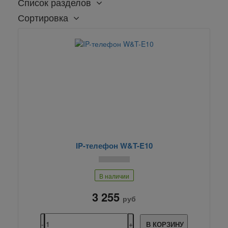
Список разделов
Сортировка
IP-телефон W&T-E10
В наличии
3 255
руб
В КОРЗИНУ