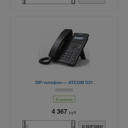
SIP-телефон — ATCOM D21
В наличии
4 367
руб
В КОРЗИНУ