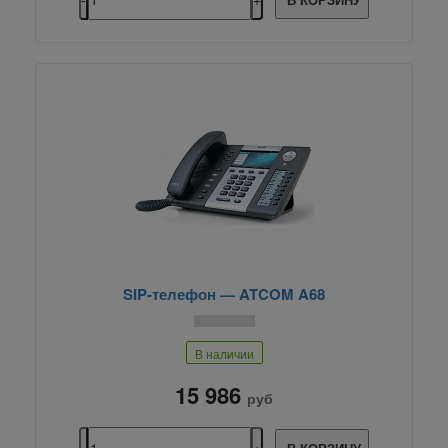
SIP-телефон — ATCOM A68
В наличии
15 986
руб