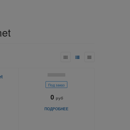
et
t
Под заказ
0
руб
ПОДРОБНЕЕ