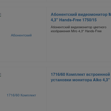
Абонентский видеомонитор M
4,3" Hands-Free 1750/15
Абонентский видеомонитор цветного
изображения Miro 4,3" Hands-Free
1716/60 Комплект встроенной
установки монитора Aiko 4,3"