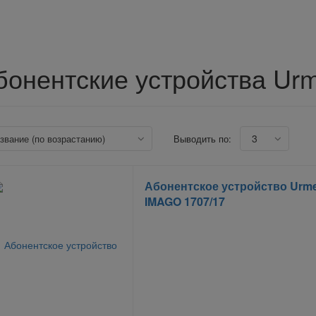
бонентские устройства Urm
3
азвание (по возрастанию)
Выводить по:
Абонентское устройство Urme
IMAGO 1707/17