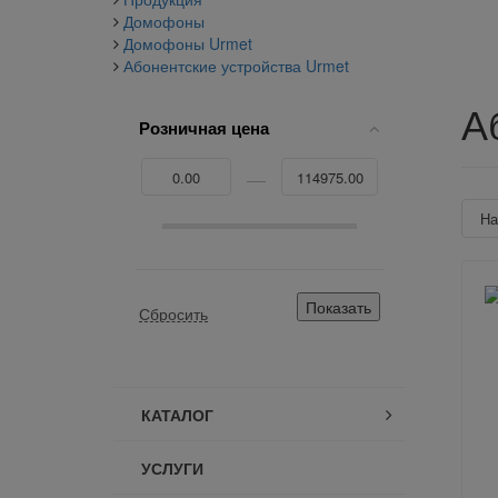
Домофоны
Домофоны Urmet
Абонентские устройства Urmet
А
Розничная цена
Н
КАТАЛОГ
УСЛУГИ