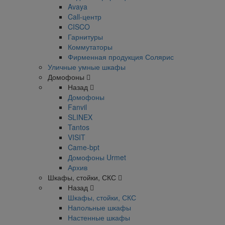
Avaya
Call-центр
CISCO
Гарнитуры
Коммутаторы
Фирменная продукция Солярис
Уличные умные шкафы
Домофоны
Назад
Домофоны
Fanvil
SLINEX
Tantos
VISIT
Came-bpt
Домофоны Urmet
Архив
Шкафы, стойки, СКС
Назад
Шкафы, стойки, СКС
Напольные шкафы
Настенные шкафы