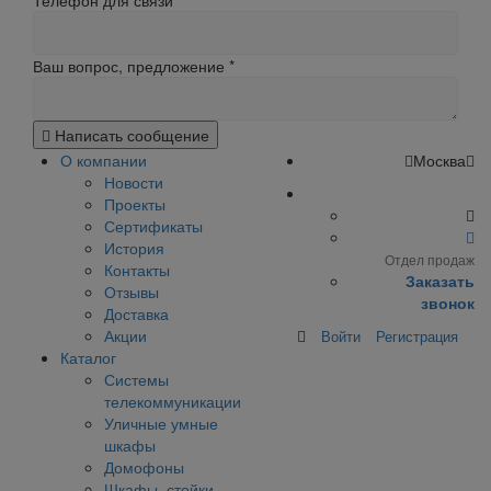
Телефон для связи
Ваш вопрос, предложение
*
Написать сообщение
О компании
Москва
Новости
Проекты
Сертификаты
История
Отдел продаж
Контакты
Заказать
Отзывы
звонок
Доставка
Акции
Войти
Регистрация
Каталог
Системы
телекоммуникации
Уличные умные
шкафы
Домофоны
Шкафы, стойки,