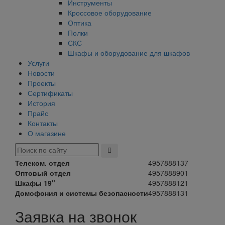
Инструменты
Кроссовое оборудование
Оптика
Полки
СКС
Шкафы и оборудование для шкафов
Услуги
Новости
Проекты
Сертификаты
История
Прайс
Контакты
О магазине
Телеком. отдел
4957888137
Оптовый отдел
4957888901
Шкафы 19"
4957888121
Домофония и системы безопасности
4957888131
Заявка на звонок