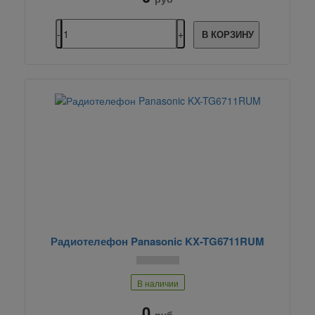
В КОРЗИНУ
Радиотелефон Panasonic KX-TG6711RUM
В наличии
0
руб