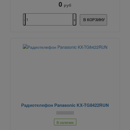
0
руб
В КОРЗИНУ
Радиотелефон Panasonic KX-TG8422RUN
В наличии