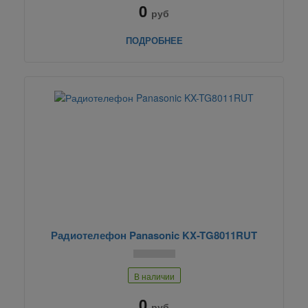
0
руб
ПОДРОБНЕЕ
Радиотелефон Panasonic KX-TG8011RUT
В наличии
0
руб