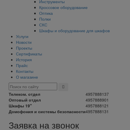
Инструменты
Кроссовое оборудование
Оптика
Полки
СКС
Шкафы и оборудование для шкафов
Услуги
Новости
Проекты
Сертификаты
История
Прайс
Контакты
О магазине
Телеком. отдел
4957888137
Оптовый отдел
4957888901
Шкафы 19"
4957888121
Домофония и системы безопасности
4957888131
Заявка на звонок