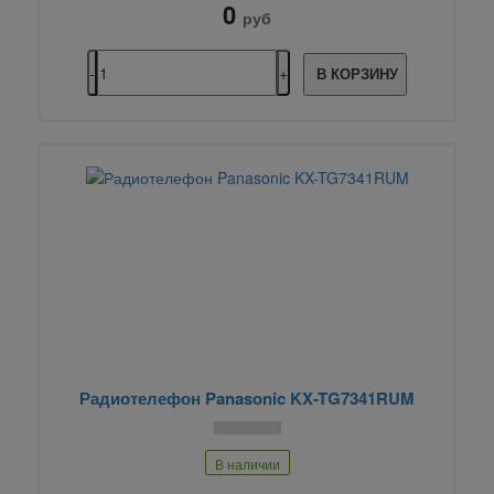
0
руб
В КОРЗИНУ
Радиотелефон Panasonic KX-TG7341RUM
В наличии