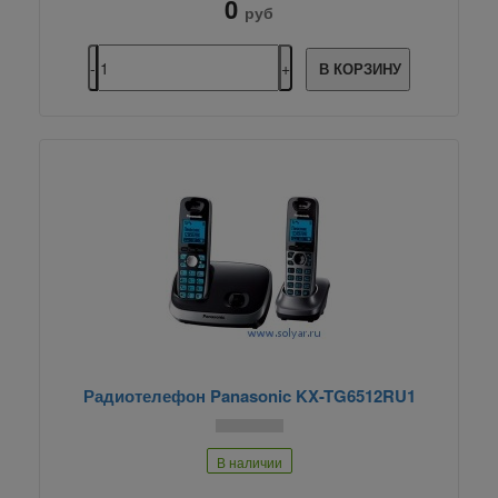
0
руб
В КОРЗИНУ
Радиотелефон Panasonic KX-TG6512RU1
В наличии