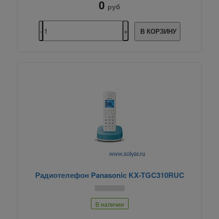
0
руб
В КОРЗИНУ
Радиотелефон Panasonic KX-TGC310RUC
В наличии