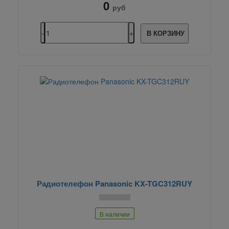
0
руб
В КОРЗИНУ
Радиотелефон Panasonic KX-TGC312RUY
В наличии