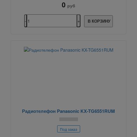
0
руб
В КОРЗИНУ
Радиотелефон Panasonic KX-TG6551RUM
Под заказ