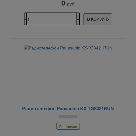
0
руб
В КОРЗИНУ
Радиотелефон Panasonic KX-TG8421RUN
В наличии