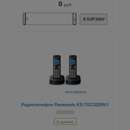
0
руб
В КОРЗИНУ
Радиотелефон Panasonic KX-TGC322RU1
В наличии