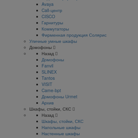
Avaya
Call-центр
CISCO
Гарнитуры
Коммутаторы
Фирменная продукция Солярис
Уличные умные шкафы
Домофоны
Назад
Домофоны
Fanvil
SLINEX
Tantos
VISIT
Came-bpt
Домофоны Urmet
Архив
Шкафы, стойки, СКС
Назад
Шкафы, стойки, СКС
Напольные шкафы
Настенные шкафы