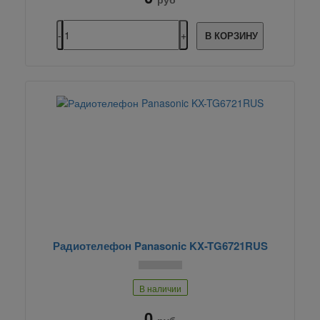
В КОРЗИНУ
Радиотелефон Panasonic KX-TG6721RUS
В наличии
0