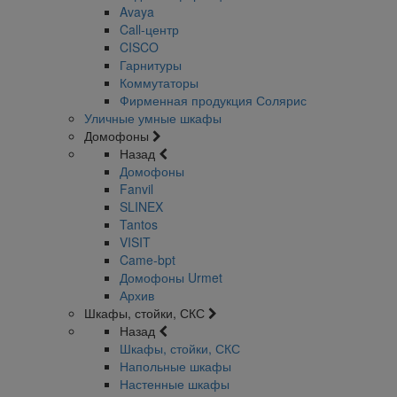
Avaya
Call-центр
CISCO
Гарнитуры
Коммутаторы
Фирменная продукция Солярис
Уличные умные шкафы
Домофоны
Назад
Домофоны
Fanvil
SLINEX
Tantos
VISIT
Came-bpt
Домофоны Urmet
Архив
Шкафы, стойки, СКС
Назад
Шкафы, стойки, СКС
Напольные шкафы
Настенные шкафы