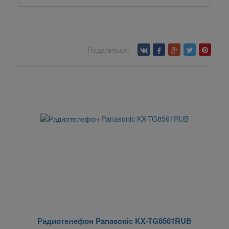
Поделиться:
Вернуться назад
Радиотелефон Panasonic KX-TG8561RUB