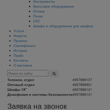
Инструменты
Кроссовое оборудование
Оптика
Полки
СКС
Шкафы и оборудование для шкафов
Услуги
Новости
Проекты
Сертификаты
История
Прайс
Контакты
О магазине
Телеком. отдел
4957888137
Оптовый отдел
4957888901
Шкафы 19"
4957888121
Домофония и системы безопасности
4957888131
Заявка на звонок