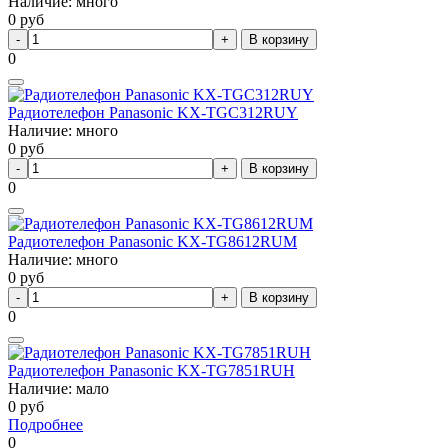
Наличие: много
0
руб
В корзину
0
Радиотелефон Panasonic KX-TGC312RUY
Наличие: много
0
руб
В корзину
0
Радиотелефон Panasonic KX-TG8612RUM
Наличие: много
0
руб
В корзину
0
Радиотелефон Panasonic KX-TG7851RUH
Наличие: мало
0
руб
Подробнее
0