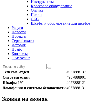
Инструменты
Кроссовое оборудование
Оптика
Полки
СКС
Шкафы и оборудование для шкафов
Услуги
Новости
Проекты
Сертификаты
История
Прайс
Контакты
О магазине
Телеком. отдел
4957888137
Оптовый отдел
4957888901
Шкафы 19"
4957888121
Домофония и системы безопасности
4957888131
Заявка на звонок