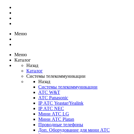
Меню
Меню
Каталог
Назад
Каталог
Системы телекоммуникации
Назад
Системы телекоммуникации
АТС W&T
АТС Panasonic
IP АТС Yeastar/Yealink
IP АТС NEC
Мини АТС LG
Мини АТС Platan
Проводные телефоны
Доп. Оборудование для мини АТС