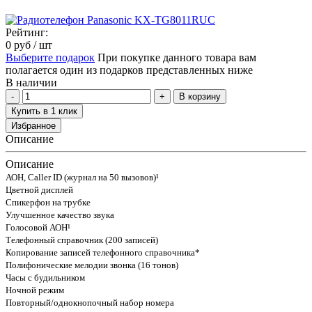
Рейтинг:
0
руб
/ шт
Выберите подарок
При покупке данного товара вам
полагается один из подарков представленных ниже
В наличии
В корзину
Купить в 1 клик
Избранное
Описание
Описание
АОН, Caller ID (журнал на 50 вызовов)¹
Цветной дисплей
Спикерфон на трубке
Улучшенное качество звука
Голосовой АОН¹
Телефонный справочник (200 записей)
Копирование записей телефонного справочника*
Полифонические мелодии звонка (16 тонов)
Часы с будильником
Ночной режим
Повторный/однокнопочный набор номера