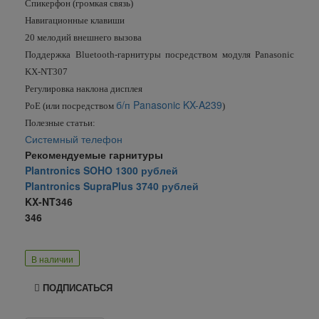
Спикерфон (громкая связь)
Навигационные клавиши
20 мелодий внешнего вызова
Поддержка Bluetooth-гарнитуры посредством модуля Panasonic
KX-NT307
Регулировка наклона дисплея
б/п Panasonic KX-A239
PoE (или посредством
)
Полезные статьи:
Системный телефон
Рекомендуемые гарнитуры
Plantronics SOHO 1300 рублей
Plantronics SupraPlus 3740 рублей
KX-NT346
346
В наличии
ПОДПИСАТЬСЯ