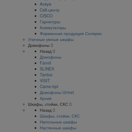
Avaya
Call-центр
CISCO
Гарнитуры
Коммутаторы
Фирменная продукция Солярис
Уличные умные шкафы
Домофоны
Назад
Домофоны
Fanvil
SLINEX
Tantos
VISIT
Came-bpt
Домофоны Urmet
Архив
Шкафы, стойки, СКС
Назад
Шкафы, стойки, СКС
Напольные шкафы
Настенные шкафы