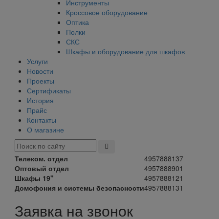
Инструменты
Кроссовое оборудование
Оптика
Полки
СКС
Шкафы и оборудование для шкафов
Услуги
Новости
Проекты
Сертификаты
История
Прайс
Контакты
О магазине
Телеком. отдел
4957888137
Оптовый отдел
4957888901
Шкафы 19"
4957888121
Домофония и системы безопасности
4957888131
Заявка на звонок