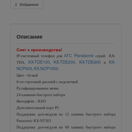
Избранное
Описание
Снят с производства!
АТС Panasonic
IP-системный телефон для
серий KX-
KX-TDE100
KX-TDE200
KX-TDE600
KX-
TDA,
,
,
и
NCP500
KX-NCP1000
,
Цвет - белый
6-ти строчный дисплей с подсветкой
Русифицированное меню
24 клавиши быстрого набора
Интерфейс - RJ45
Дополнительный порт PC
Поддержка доп-модуля на 12 клавиш быстрого набора
Panasonic KX-NT303
Поддержка доп-модуля на 60 клавиш быстрого набора