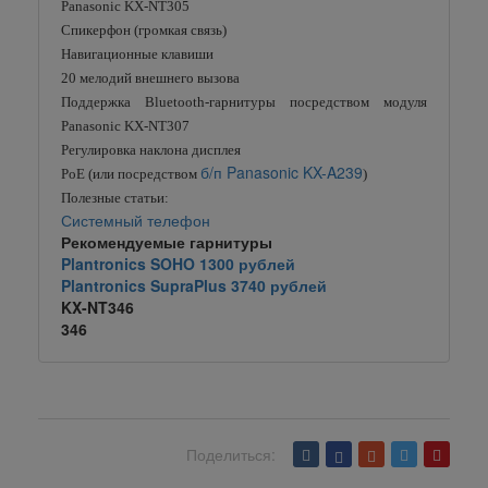
Panasonic KX-NT305
Спикерфон (громкая связь)
Навигационные клавиши
20 мелодий внешнего вызова
Поддержка Bluetooth-гарнитуры посредством модуля
Panasonic KX-NT307
Регулировка наклона дисплея
б/п Panasonic KX-A239
PoE (или посредством
)
Полезные статьи:
Системный телефон
Рекомендуемые гарнитуры
Plantronics SOHO 1300 рублей
Plantronics SupraPlus 3740 рублей
KX-NT346
346
Поделиться:
Вернуться назад