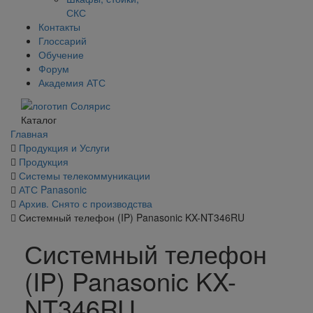
СКС
Контакты
Глоссарий
Обучение
Форум
Академия АТС
Каталог
Главная
Продукция и Услуги
Продукция
Системы телекоммуникации
АТС Panasonic
Архив. Снято с производства
Системный телефон (IP) Panasonic KX-NT346RU
Системный телефон
(IP) Panasonic KX-
NT346RU