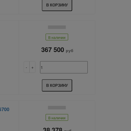
В КОРЗИНУ
В наличии
367 500
руб
В КОРЗИНУ
S700
В наличии
38 378
руб