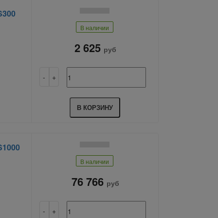
S300
В наличии
2 625
руб
В КОРЗИНУ
S1000
В наличии
76 766
руб