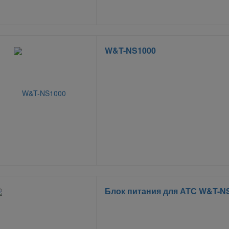
W&T-NS1000
Блок питания для АТС W&T-N