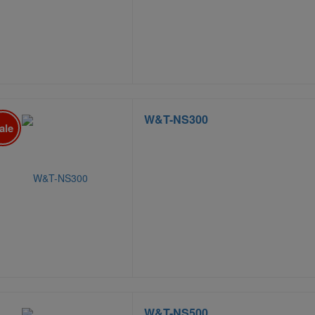
W&T-NS300
ale
W&T-NS500