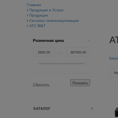
Главная
Продукция и Услуги
Продукция
Системы телекоммуникации
АТС W&T
А
Розничная цена
Базо
Н
КАТАЛОГ