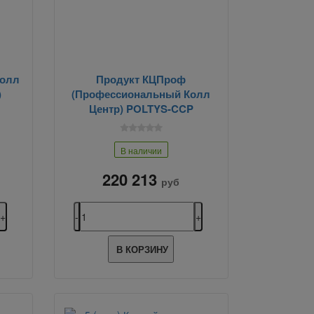
Колл
Продукт КЦПроф
)
(Профессиональный Колл
Центр) POLTYS-CCP
В наличии
220 213
руб
В КОРЗИНУ