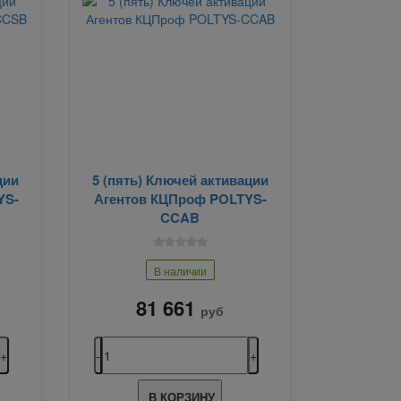
ции
5 (пять) Ключей активации
YS-
Агентов КЦПроф POLTYS-
CCAB
В наличии
81 661
руб
В КОРЗИНУ