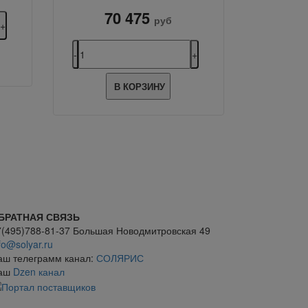
70 475
руб
В КОРЗИНУ
БРАТНАЯ СВЯЗЬ
7(495)788-81-37 Большая Новодмитровская 49
fo@solyar.ru
аш телеграмм канал:
СОЛЯРИС
аш
Dzen канал