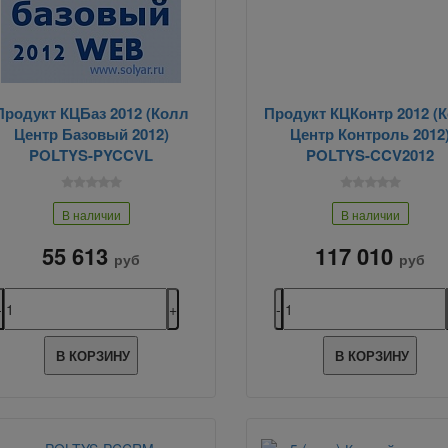
Продукт КЦБаз 2012 (Колл
Продукт КЦКонтр 2012 (
Центр Базовый 2012)
Центр Контроль 2012
POLTYS-PYCCVL
POLTYS-CCV2012
В наличии
В наличии
55 613
117 010
руб
руб
В КОРЗИНУ
В КОРЗИНУ