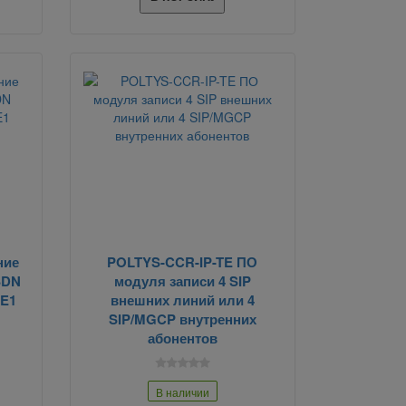
ние
POLTYS-CCR-IP-TE ПО
SDN
модуля записи 4 SIP
-E1
внешних линий или 4
SIP/MGCP внутренних
абонентов
В наличии