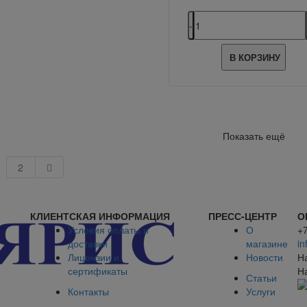
В КОРЗИНУ
Показать ещё
2
КЛИЕНТСКАЯ ИНФОРМАЦИЯ
ПРЕСС-ЦЕНТР
О
Условия оплаты и
О
+
доставки
магазине
in
Лицензии и
Новости
Н
сертификаты
Н
Статьи
Контакты
Услуги