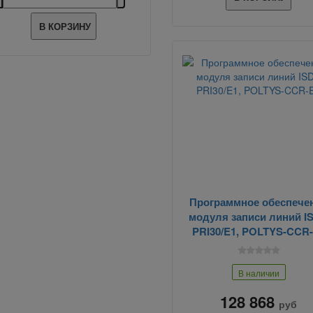
В КОРЗИНУ
Программное обеспече
модуля записи линий I
PRI30/E1, POLTYS-CCR
В наличии
128 868
руб