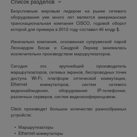
Список разделов
Безусловным мировым лидером на рынке сетевого
оборудования уже много лет является американская
транснациональная компания CISCO, годовой оборот
которой для примера в 2012 году составил 46 млдр $.
Изначально компания, основанная супружеской парой
Леонардом Босак и Сандрой Лернер занималась
исключительно производством маршрутизаторов.
Сегодня это крупнейший производитель
маршрутизаторов, сетевых экранов, беспроводных точек
доступа Wi-Fi, платформ оптической коммутации,
Ethernet коммутаторов, систем сетевого
видеонаблюдения, оборудования IP-телефонии,
различных серверов, систем видеоконференцсвязи.
Cisco производит большое количество разнообразных
устройств:
• Маршрутизаторы
• Ethernet-коммутаторы