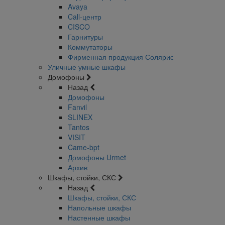
Avaya
Call-центр
CISCO
Гарнитуры
Коммутаторы
Фирменная продукция Солярис
Уличные умные шкафы
Домофоны
Назад
Домофоны
Fanvil
SLINEX
Tantos
VISIT
Came-bpt
Домофоны Urmet
Архив
Шкафы, стойки, СКС
Назад
Шкафы, стойки, СКС
Напольные шкафы
Настенные шкафы