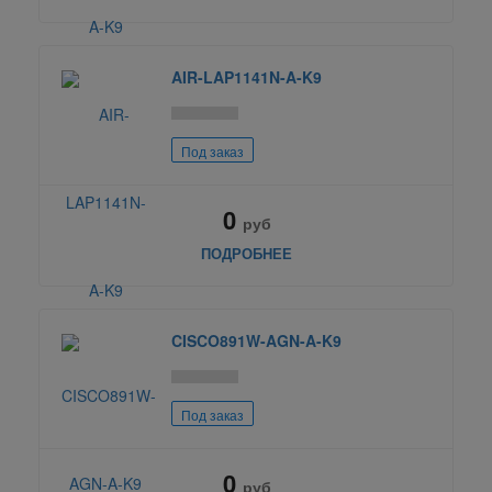
AIR-LAP1141N-A-K9
Под заказ
0
руб
ПОДРОБНЕЕ
CISCO891W-AGN-A-K9
Под заказ
0
руб