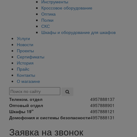
Инструменты
Кроссовое оборудование
Оптика
Полки
СКС
Шкафы и оборудование для шкафов
Услуги
Новости
Проекты
Сертификаты
История
Прайс
Контакты
О магазине
Телеком. отдел
4957888137
Оптовый отдел
4957888901
Шкафы 19"
4957888121
Домофония и системы безопасности
4957888131
Заявка на звонок