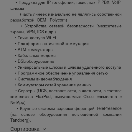
• Продукты для IP-телефонии, такие, как IP-PBX, VoIP-
шлюзы
(часть линеек изначально не являлись собственной
разработкой, OEM Polycom)
• Устройства сетевой безопасности (межсетевые
экраны, VPN, IDS и др.)
• Точки доступа Wi-Fi
• Платформы оптической коммутации
• ATM-коммутаторы
• Кабельные модемы
• DSL-оборудование
• Универсальные шлюзы и шлюзы удалённого доступа
• Программное обеспечение управления сетью
• Системы видеонаблюдения
• Коммутаторы сетей хранения данных
• Серверы (UCS, поставляются, в частности, в составе
комплексов FlexPod, выпускаемых Cisco совместно с
NetApp)
• Крупные системы видеоконференций TelePresence
(на основе оборудования поглощённой компании
Tandberg).
Сортировка