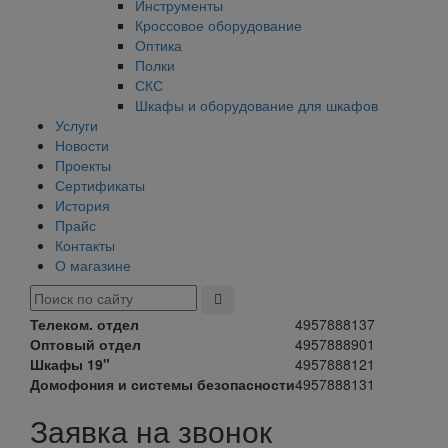
Инструменты
Кроссовое оборудование
Оптика
Полки
СКС
Шкафы и оборудование для шкафов
Услуги
Новости
Проекты
Сертификаты
История
Прайс
Контакты
О магазине
Телеком. отдел
4957888137
Оптовый отдел
4957888901
Шкафы 19"
4957888121
Домофония и системы безопасности
4957888131
Заявка на звонок