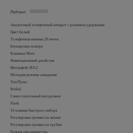
Рейтинг:
Аналоговый телефонный аппарат с режимом удержания
Цвет белый
Телефонная книжка 20 ячеек
Блокировка номера
Клавиша Mute
Навигационный джойстик
Интерфейс RJ12
Мелодия режима ожидания
Тон/Пульс
Redial
Самостоятельный автодозвон
Flash
10 клавиш быстрого набора
Регулировка громкости звонка
Регулировка громкости трубки
Разъем для гарнитуры