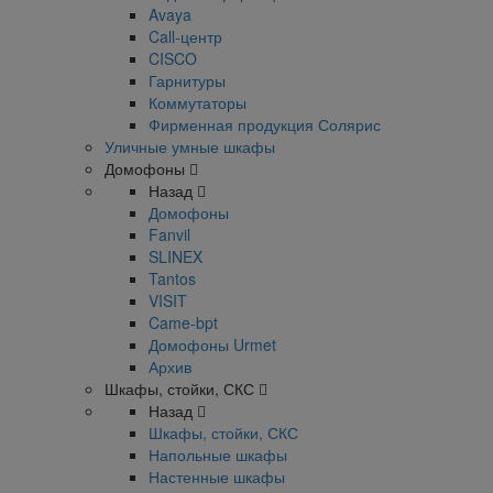
Avaya
Call-центр
CISCO
Гарнитуры
Коммутаторы
Фирменная продукция Солярис
Уличные умные шкафы
Домофоны
Назад
Домофоны
Fanvil
SLINEX
Tantos
VISIT
Came-bpt
Домофоны Urmet
Архив
Шкафы, стойки, СКС
Назад
Шкафы, стойки, СКС
Напольные шкафы
Настенные шкафы