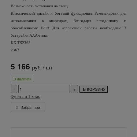
Возможность установки на стену
Классический дизайн и богатый функционал. Рекомендован для
использования в квартирах, благодаря автодозвону и
обособленному Hold.
Для корректной работы необходимо 3
батарейки ААА-типа.
KX-TS2363
2363
5 166
руб
/ шт
В наличии
В КОРЗИНУ
Купить в 1 клик
Избранное