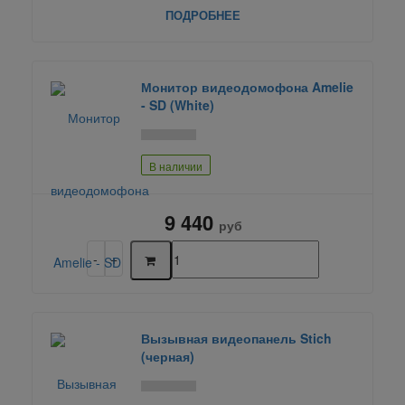
ПОДРОБНЕЕ
Монитор видеодомофона Amelie
- SD (White)
В наличии
9 440
руб
Вызывная видеопанель Stich
(черная)