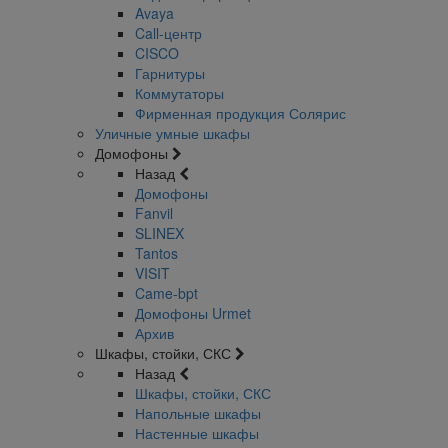
Avaya
Call-центр
CISCO
Гарнитуры
Коммутаторы
Фирменная продукция Солярис
Уличные умные шкафы
Домофоны
Назад
Домофоны
Fanvil
SLINEX
Tantos
VISIT
Came-bpt
Домофоны Urmet
Архив
Шкафы, стойки, СКС
Назад
Шкафы, стойки, СКС
Напольные шкафы
Настенные шкафы