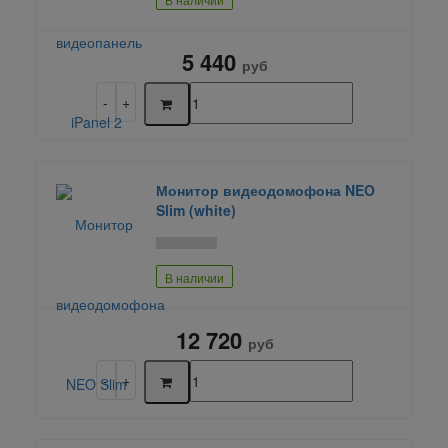
5 440
руб
Монитор видеодомофона NEO
Slim (white)
В наличии
12 720
руб