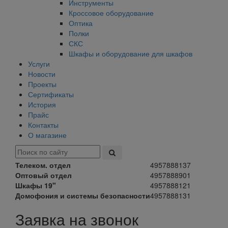
Инструменты
Кроссовое оборудование
Оптика
Полки
СКС
Шкафы и оборудование для шкафов
Услуги
Новости
Проекты
Сертификаты
История
Прайс
Контакты
О магазине
Телеком. отдел
4957888137
Оптовый отдел
4957888901
Шкафы 19"
4957888121
Домофония и системы безопасности
4957888131
Заявка на звонок