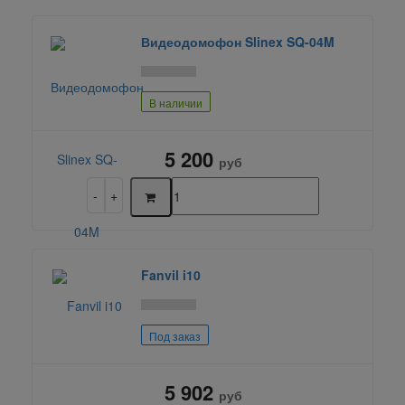
Видеодомофон Slinex SQ-04M
В наличии
5 200
руб
Fanvil i10
Под заказ
5 902
руб