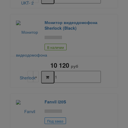
Монитор видеодомофона
Sherlock (Black)
В наличии
10 120
руб
Fanvil i20S
Под заказ