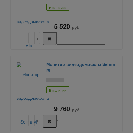
В наличии
5 520
руб
Монитор видеодомофона Selina
M
В наличии
9 760
руб