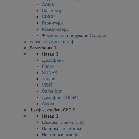
Avaya
Call-центр
CISCO
Гарнитуры
Коммутаторы
Фирменная продукция Солярис
Уличные умные шкафы
Домофоны
Назад
Домофоны
Fanvil
SLINEX
Tantos
VISIT
Came-bpt
Домофоны Urmet
Архив
Шкафы, стойки, СКС
Назад
Шкафы, стойки, СКС
Напольные шкафы
Настенные шкафы