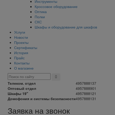
Инструменты
Кроссовое оборудование
Оптика
Полки
СКС
Шкафы и оборудование для шкафов
Услуги
Новости
Проекты
Сертификаты
История
Прайс
Контакты
О магазине
Телеком. отдел
4957888137
Оптовый отдел
4957888901
Шкафы 19"
4957888121
Домофония и системы безопасности
4957888131
Заявка на звонок