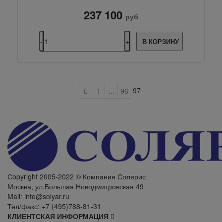
237 100
руб
В КОРЗИНУ
97
1
...
96
Сopyright 2005-2022 © Компания Солярис
Москва, ул.Большая Новодмитровская 49
Mail: info@solyar.ru
Тел/факс: +7 (495)788-81-31
КЛИЕНТСКАЯ ИНФОРМАЦИЯ