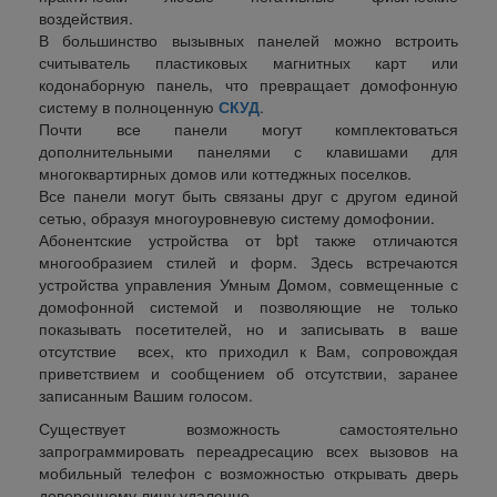
воздействия.
В большинство вызывных панелей можно встроить
считыватель пластиковых магнитных карт или
кодонаборную панель, что превращает домофонную
систему в полноценную
СКУД
.
Почти все панели могут комплектоваться
дополнительными панелями с клавишами для
многоквартирных домов или коттеджных поселков.
Все панели могут быть связаны друг с другом единой
сетью, образуя многоуровневую систему домофонии.
Абонентские устройства от
bpt
также отличаются
многообразием стилей и форм. Здесь встречаются
устройства управления Умным Домом, совмещенные с
домофонной системой и позволяющие не только
показывать посетителей, но и записывать в ваше
отсутствие всех, кто приходил к Вам, сопровождая
приветствием и сообщением об отсутствии, заранее
записанным Вашим голосом.
Существует возможность самостоятельно
запрограммировать переадресацию всех вызовов на
мобильный телефон с возможностью открывать дверь
доверенному лицу удаленно.