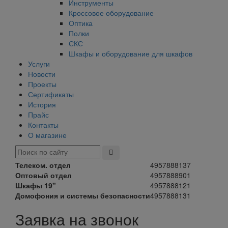
Инструменты
Кроссовое оборудование
Оптика
Полки
СКС
Шкафы и оборудование для шкафов
Услуги
Новости
Проекты
Сертификаты
История
Прайс
Контакты
О магазине
Телеком. отдел
4957888137
Оптовый отдел
4957888901
Шкафы 19"
4957888121
Домофония и системы безопасности
4957888131
Заявка на звонок