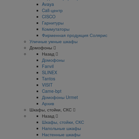
Avaya
Call-центр
CISCO
Гарнитуры
Коммутаторы
Фирменная продукция Солярис
Уличные умные шкафы
Домофоны
Назад
Домофоны
Fanvil
SLINEX
Tantos
VISIT
Came-bpt
Домофоны Urmet
Архив
Шкафы, стойки, СКС
Назад
Шкафы, стойки, СКС
Напольные шкафы
Настенные шкафы