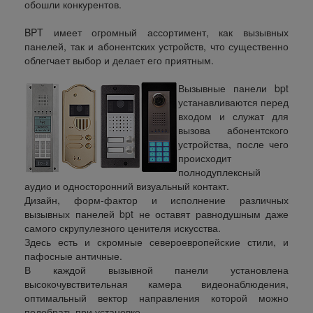
обошли конкурентов.
BPT имеет огромный ассортимент, как вызывных
панелей, так и абонентских устройств, что существенно
облегчает выбор и делает его приятным.
Вызывные панели bpt
устанавливаются перед
входом и служат для
вызова абонентского
устройства, после чего
происходит
полнодуплексный
аудио и односторонний визуальный контакт.
Дизайн, форм-фактор и исполнение различных
вызывных панелей bpt не оставят равнодушным даже
самого скрупулезного ценителя искусства.
Здесь есть и скромные североевропейские стили, и
пафосные античные.
В каждой вызывной панели установлена
высокочувствительная камера видеонаблюдения,
оптимальный вектор направления которой можно
подобрать при установке.