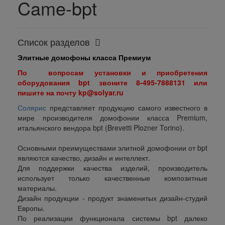
Came-bpt
Список разделов
Элитные домофоны
класса Премиум
По вопросам установки и приобретения
оборудования bpt звоните 8-495-7888131 или
пишите на почту
kp@solyar.ru
Солярис
представляет продукцию самого известного в
мире производителя домофонии класса Premium,
итальянского вендора bpt (Brevetti Plozner Torino).
Основными преимуществами элитной домофонии от bpt
являются качество, дизайн и интеллект.
Для поддержки качества изделий, производитель
использует только качественные композитные
материалы.
Дизайн продукции - продукт знаменитых дизайн-студий
Европы.
По реализации функционала системы bpt далеко