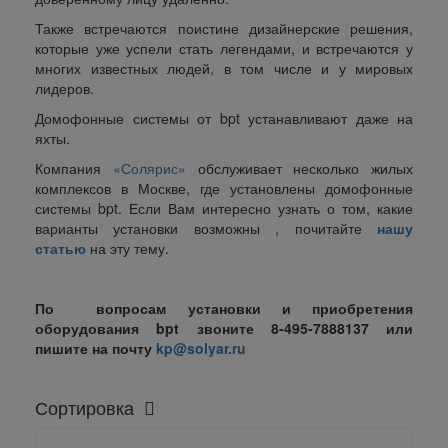
Также встречаются поистине дизайнерские решения,
которые уже успели стать легендами, и встречаются у
многих известных людей, в том числе и у мировых
лидеров.
Домофонные системы от
bpt
устанавливают даже на
яхты.
Компания
«Солярис»
обслуживает несколько жилых
комплексов в Москве, где установлены домофонные
системы bpt. Если Вам интересно узнать о том, какие
варианты установки возможны , почитайте
нашу
статью
на эту тему.
По вопросам установки и приобретения
оборудования bpt звоните 8-495-7888137 или
пишите на почту
kp@solyar.ru
Сортировка