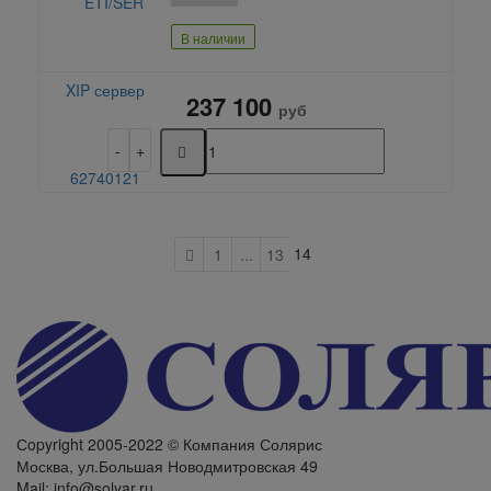
В наличии
237 100
руб
14
1
...
13
Сopyright 2005-2022 © Компания Солярис
Москва, ул.Большая Новодмитровская 49
Mail: info@solyar.ru