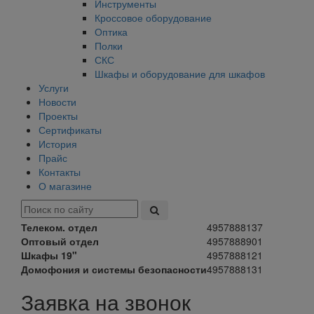
Инструменты
Кроссовое оборудование
Оптика
Полки
СКС
Шкафы и оборудование для шкафов
Услуги
Новости
Проекты
Сертификаты
История
Прайс
Контакты
О магазине
Телеком. отдел
4957888137
Оптовый отдел
4957888901
Шкафы 19"
4957888121
Домофония и системы безопасности
4957888131
Заявка на звонок