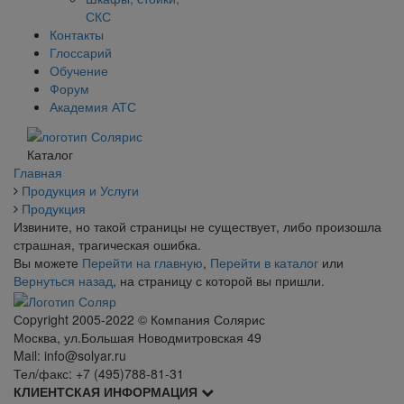
СКС
Контакты
Глоссарий
Обучение
Форум
Академия АТС
Каталог
Главная
Продукция и Услуги
Продукция
Извините, но такой страницы не существует, либо произошла
страшная, трагическая ошибка.
Вы можете
Перейти на главную
,
Перейти в каталог
или
Вернуться назад
, на страницу с которой вы пришли.
Сopyright 2005-2022 © Компания Солярис
Москва, ул.Большая Новодмитровская 49
Mail: info@solyar.ru
Тел/факс: +7 (495)788-81-31
КЛИЕНТСКАЯ ИНФОРМАЦИЯ