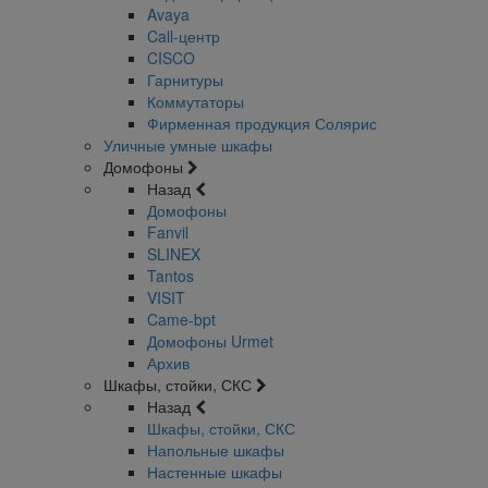
Avaya
Call-центр
CISCO
Гарнитуры
Коммутаторы
Фирменная продукция Солярис
Уличные умные шкафы
Домофоны
Назад
Домофоны
Fanvil
SLINEX
Tantos
VISIT
Came-bpt
Домофоны Urmet
Архив
Шкафы, стойки, СКС
Назад
Шкафы, стойки, СКС
Напольные шкафы
Настенные шкафы