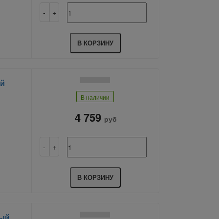
В КОРЗИНУ
ый
В наличии
4 759
руб
В КОРЗИНУ
ный