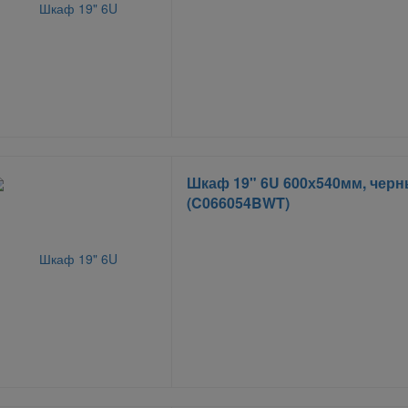
Шкаф 19" 6U 600х540мм, чер
(C066054BWT)