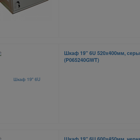
Шкаф 19" 6U 520х400мм, сер
(P065240GWT)
Шкаф 19" 6U 600х450мм, чер