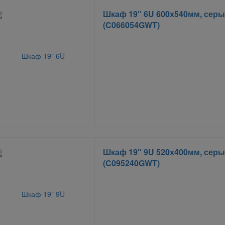
Шкаф 19" 6U 600х540мм, сер
(C066054GWT)
Шкаф 19" 9U 520х400мм, сер
(C095240GWT)