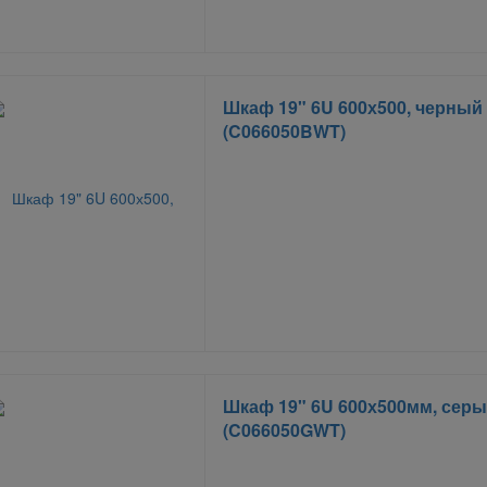
Шкаф 19" 6U 600х500, черный
(C066050BWT)
Шкаф 19" 6U 600х500мм, сер
(C066050GWT)