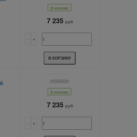
В наличии
7 235
руб
В КОРЗИНУ
ый
В наличии
7 235
руб