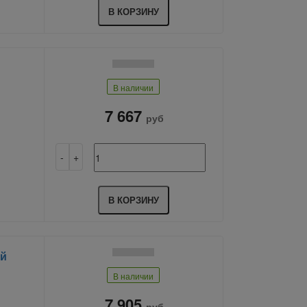
В КОРЗИНУ
В наличии
7 667
руб
В КОРЗИНУ
ый
В наличии
7 905
руб