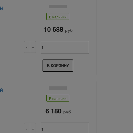
ый
В наличии
10 688
руб
В КОРЗИНУ
ый
В наличии
6 180
руб