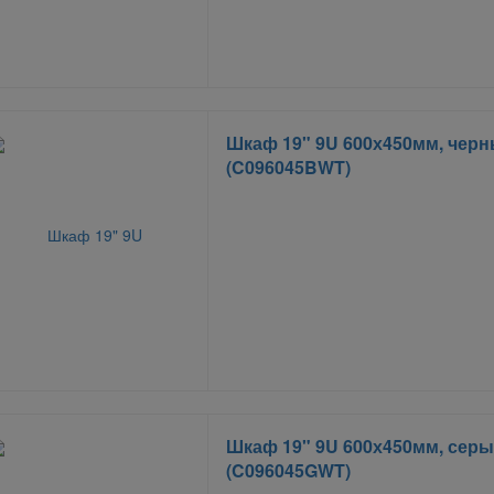
Шкаф 19" 9U 600х450мм, чер
(C096045BWT)
Шкаф 19" 9U 600х450мм, сер
(C096045GWT)