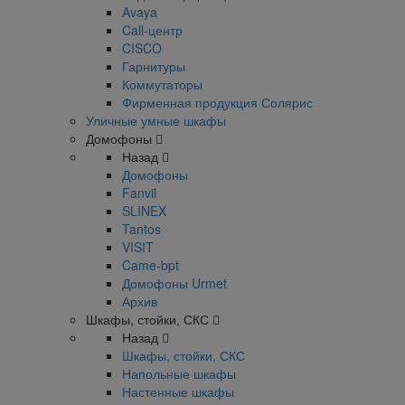
Avaya
Call-центр
CISCO
Гарнитуры
Коммутаторы
Фирменная продукция Солярис
Уличные умные шкафы
Домофоны
Назад
Домофоны
Fanvil
SLINEX
Tantos
VISIT
Came-bpt
Домофоны Urmet
Архив
Шкафы, стойки, СКС
Назад
Шкафы, стойки, СКС
Напольные шкафы
Настенные шкафы