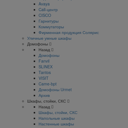
Avaya
Call-центр
CISCO
Гарнитуры
Коммутаторы
Фирменная продукция Солярис
Уличные умные шкафы
Домофоны
Назад
Домофоны
Fanvil
SLINEX
Tantos
VISIT
Came-bpt
Домофоны Urmet
Архив
Шкафы, стойки, СКС
Назад
Шкафы, стойки, СКС
Напольные шкафы
Настенные шкафы