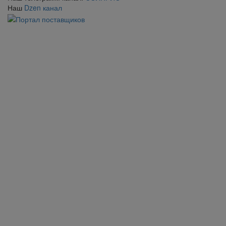
Наш
Dzen канал