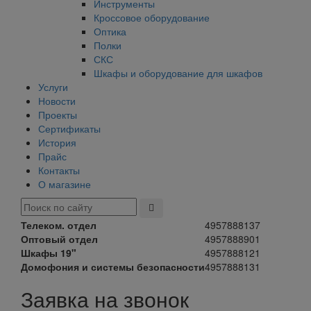
Инструменты
Кроссовое оборудование
Оптика
Полки
СКС
Шкафы и оборудование для шкафов
Услуги
Новости
Проекты
Сертификаты
История
Прайс
Контакты
О магазине
Телеком. отдел
4957888137
Оптовый отдел
4957888901
Шкафы 19"
4957888121
Домофония и системы безопасности
4957888131
Заявка на звонок