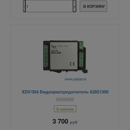
В КОРЗИНУ
XDV/304 Видеораспределитель 62821300
В наличии
3 700
руб