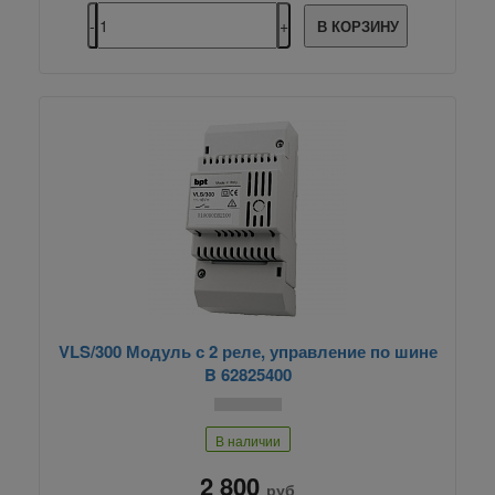
В КОРЗИНУ
VLS/300 Модуль с 2 реле, управление по шине
B 62825400
В наличии
2 800
руб