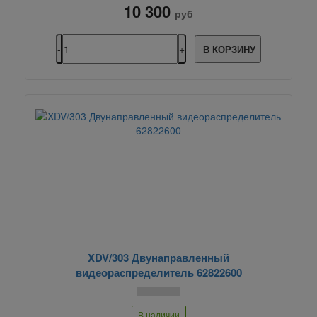
10 300
руб
В КОРЗИНУ
XDV/303 Двунаправленный
видеораспределитель 62822600
В наличии