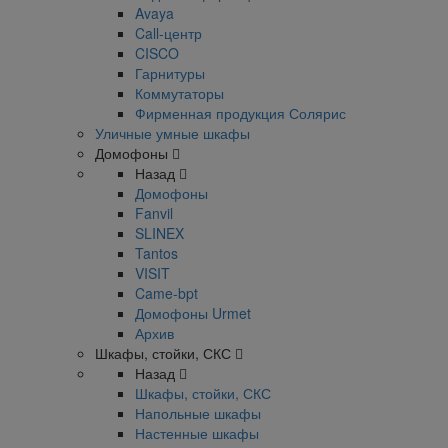
Avaya
Call-центр
CISCO
Гарнитуры
Коммутаторы
Фирменная продукция Солярис
Уличные умные шкафы
Домофоны
Назад
Домофоны
Fanvil
SLINEX
Tantos
VISIT
Came-bpt
Домофоны Urmet
Архив
Шкафы, стойки, СКС
Назад
Шкафы, стойки, СКС
Напольные шкафы
Настенные шкафы