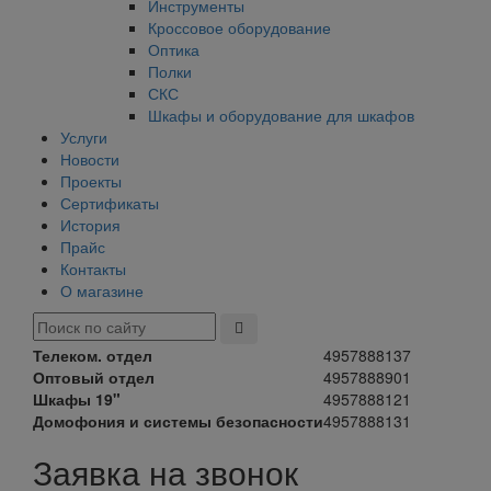
Инструменты
Кроссовое оборудование
Оптика
Полки
СКС
Шкафы и оборудование для шкафов
Услуги
Новости
Проекты
Сертификаты
История
Прайс
Контакты
О магазине
Телеком. отдел
4957888137
Оптовый отдел
4957888901
Шкафы 19"
4957888121
Домофония и системы безопасности
4957888131
Заявка на звонок