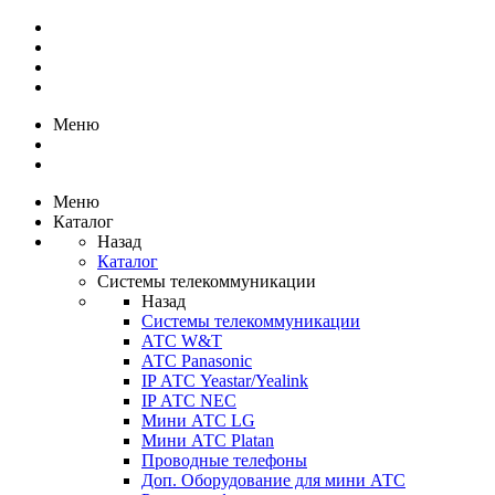
Меню
Меню
Каталог
Назад
Каталог
Системы телекоммуникации
Назад
Системы телекоммуникации
АТС W&T
АТС Panasonic
IP АТС Yeastar/Yealink
IP АТС NEC
Мини АТС LG
Мини АТС Platan
Проводные телефоны
Доп. Оборудование для мини АТС