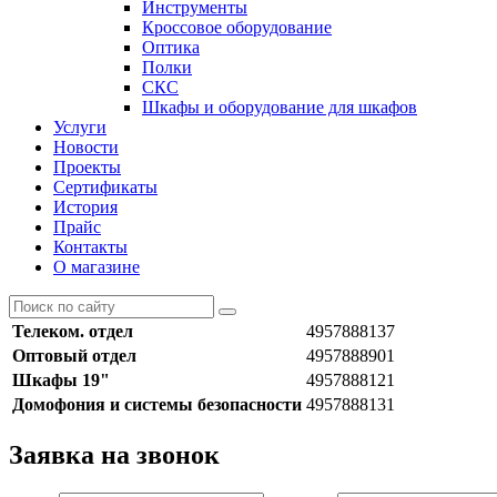
Инструменты
Кроссовое оборудование
Оптика
Полки
СКС
Шкафы и оборудование для шкафов
Услуги
Новости
Проекты
Сертификаты
История
Прайс
Контакты
О магазине
Телеком. отдел
4957888137
Оптовый отдел
4957888901
Шкафы 19"
4957888121
Домофония и системы безопасности
4957888131
Заявка на звонок