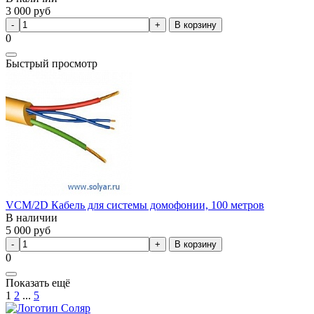
3 000
руб
В корзину
0
Быстрый просмотр
VCM/2D Кабель для системы домофонии, 100 метров
В наличии
5 000
руб
В корзину
0
Показать ещё
1
2
...
5