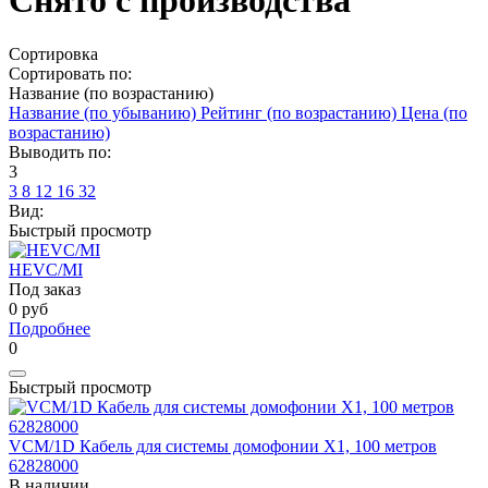
Снято с производства
Сортировка
Сортировать по:
Название (по возрастанию)
Название (по убыванию)
Рейтинг (по возрастанию)
Цена (по
возрастанию)
Выводить по:
3
3
8
12
16
32
Вид:
Быстрый просмотр
HEVC/MI
Под заказ
0
руб
Подробнее
0
Быстрый просмотр
VCM/1D Кабель для системы домофонии X1, 100 метров
62828000
В наличии