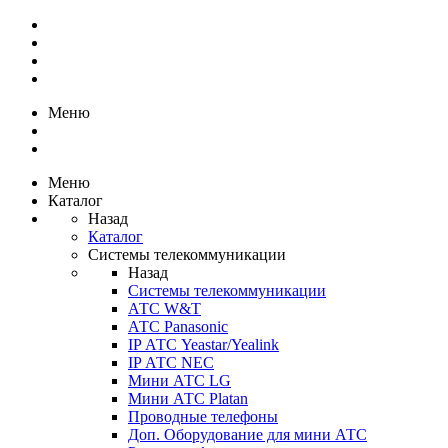
Меню
Меню
Каталог
Назад
Каталог
Системы телекоммуникации
Назад
Системы телекоммуникации
АТС W&T
АТС Panasonic
IP АТС Yeastar/Yealink
IP АТС NEC
Мини АТС LG
Мини АТС Platan
Проводные телефоны
Доп. Оборудование для мини АТС