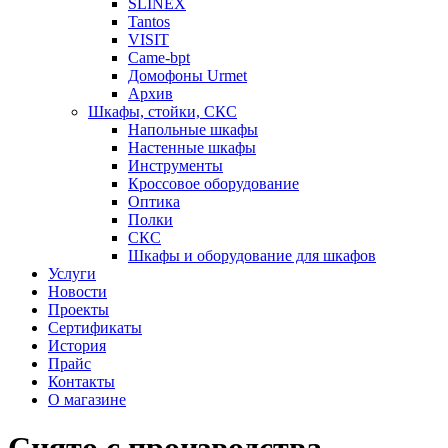
SLINEX
Tantos
VISIT
Came-bpt
Домофоны Urmet
Архив
Шкафы, стойки, СКС
Напольные шкафы
Настенные шкафы
Инструменты
Кроссовое оборудование
Оптика
Полки
СКС
Шкафы и оборудование для шкафов
Услуги
Новости
Проекты
Сертификаты
История
Прайс
Контакты
О магазине