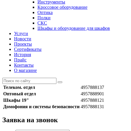
Инструменты
Кроссовое оборудование
Оптика
Полки
СКС
Шкафы и оборудование для шкафов
Услуги
Новости
Проекты
Сертификаты
История
Прайс
Контакты
О магазине
Телеком. отдел
4957888137
Оптовый отдел
4957888901
Шкафы 19"
4957888121
Домофония и системы безопасности
4957888131
Заявка на звонок