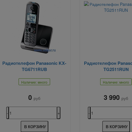
Радиотелефон Panasonic KX-
Радиотелефон Panaso
TG6711RUB
TG2511RUN
Наличие: много
Наличие: много
0
3 990
руб
руб
В КОРЗИНУ
В КОРЗИНУ