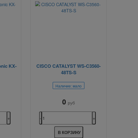
nic KX-
CISCO CATALYST WS-C3560-
48TS-S
Наличие: мало
0
руб
В КОРЗИНУ