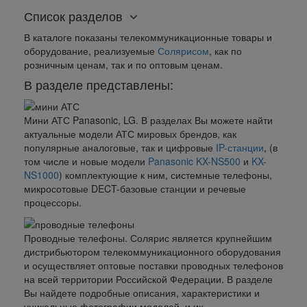
Список разделов
В каталоге показаны телекоммуникационные товары и
оборудование, реализуемые
Солярисом
, как по
розничным ценам, так и по оптовым ценам.
В разделе представлены:
Мини АТС Panasonic, LG.
В разделах Вы можете найти
актуальные модели АТС мировых брендов, как
популярные аналоговые, так и цифровые
IP-станции
, (в
том числе и новые модели
Panasonic KX-NS500
и
KX-
NS1000
) комплектующие к ним, системные телефоны,
микросотовые DECT-базовые станции и речевые
процессоры.
Проводные телефоны.
Солярис является крупнейшим
дистрибьютором телекоммуникационного оборудования
и осуществляет оптовые поставки проводных телефонов
на всей территории Российской Федерации. В разделе
Вы найдете подробные описания, характеристики и
уникальные фотографии моделей, и их