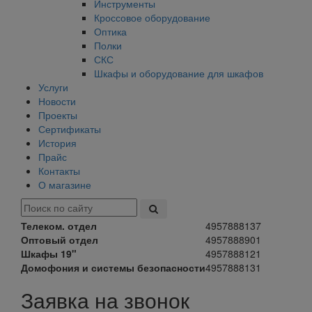
Инструменты
Кроссовое оборудование
Оптика
Полки
СКС
Шкафы и оборудование для шкафов
Услуги
Новости
Проекты
Сертификаты
История
Прайс
Контакты
О магазине
Телеком. отдел
4957888137
Оптовый отдел
4957888901
Шкафы 19"
4957888121
Домофония и системы безопасности
4957888131
Заявка на звонок