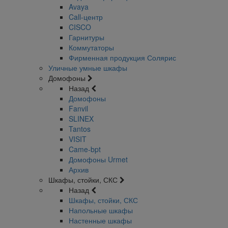
Avaya
Call-центр
CISCO
Гарнитуры
Коммутаторы
Фирменная продукция Солярис
Уличные умные шкафы
Домофоны
Назад
Домофоны
Fanvil
SLINEX
Tantos
VISIT
Came-bpt
Домофоны Urmet
Архив
Шкафы, стойки, СКС
Назад
Шкафы, стойки, СКС
Напольные шкафы
Настенные шкафы