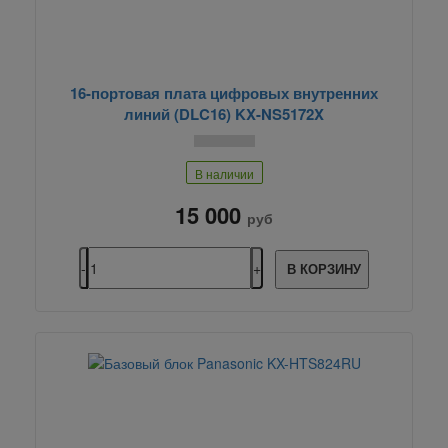
16-портовая плата цифровых внутренних
линий (DLC16) KX-NS5172X
В наличии
15 000
руб
В КОРЗИНУ