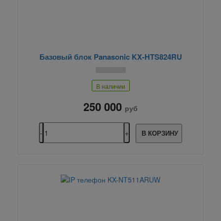
Базовый блок Panasonic KX-HTS824RU
В наличии
250 000
руб
В КОРЗИНУ