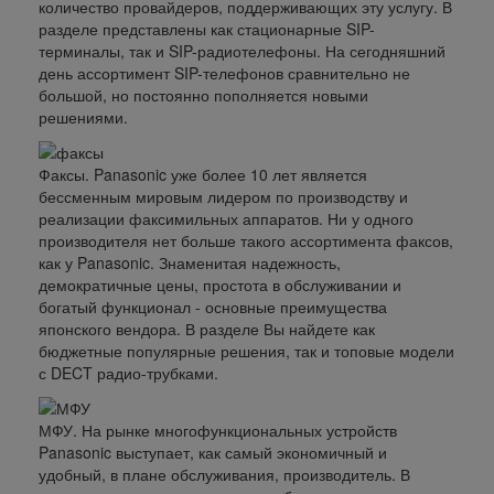
количество провайдеров, поддерживающих эту услугу. В
разделе представлены как стационарные SIP-
терминалы, так и SIP-радиотелефоны. На сегодняшний
день ассортимент SIP-телефонов сравнительно не
большой, но постоянно пополняется новыми
решениями.
Факсы.
Panasonic уже более 10 лет является
бессменным мировым лидером по производству и
реализации факсимильных аппаратов. Ни у одного
производителя нет больше такого ассортимента факсов,
как у Panasonic. Знаменитая надежность,
демократичные цены, простота в обслуживании и
богатый функционал - основные преимущества
японского вендора. В разделе Вы найдете как
бюджетные популярные решения, так и топовые модели
с DECT радио-трубками.
МФУ.
На рынке многофункциональных устройств
Panasonic выступает, как самый экономичный и
удобный, в плане обслуживания, производитель. В