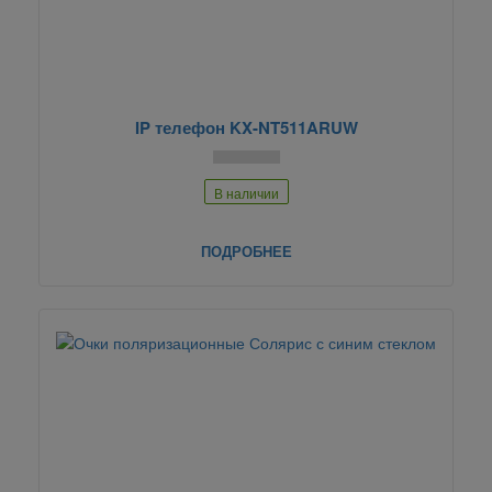
IP телефон KX-NT511ARUW
В наличии
ПОДРОБНЕЕ