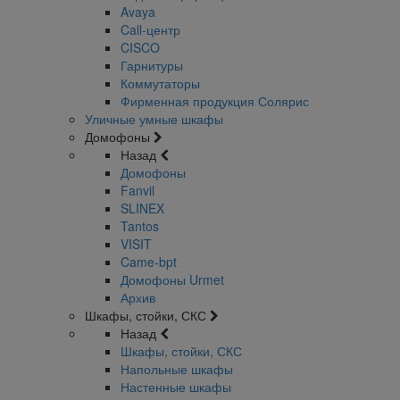
Avaya
Call-центр
CISCO
Гарнитуры
Коммутаторы
Фирменная продукция Солярис
Уличные умные шкафы
Домофоны
Назад
Домофоны
Fanvil
SLINEX
Tantos
VISIT
Came-bpt
Домофоны Urmet
Архив
Шкафы, стойки, СКС
Назад
Шкафы, стойки, СКС
Напольные шкафы
Настенные шкафы