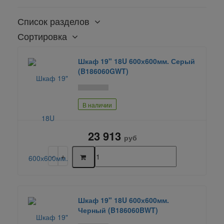
Список разделов
Сортировка
Шкаф 19" 18U 600х600мм. Серый
(B186060GWT)
В наличии
23 913
руб
Шкаф 19" 18U 600х600мм.
Черный (B186060BWT)