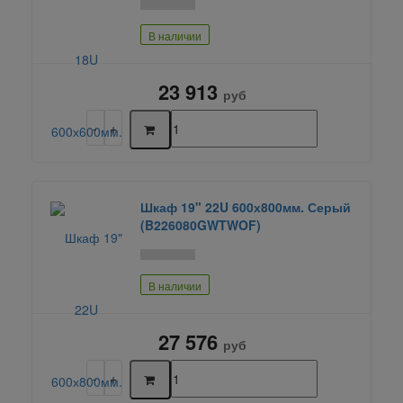
В наличии
23 913
руб
Шкаф 19" 22U 600х800мм. Серый
(B226080GWTWOF)
В наличии
27 576
руб