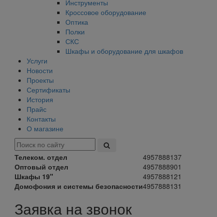
Инструменты
Кроссовое оборудование
Оптика
Полки
СКС
Шкафы и оборудование для шкафов
Услуги
Новости
Проекты
Сертификаты
История
Прайс
Контакты
О магазине
Телеком. отдел
4957888137
Оптовый отдел
4957888901
Шкафы 19"
4957888121
Домофония и системы безопасности
4957888131
Заявка на звонок