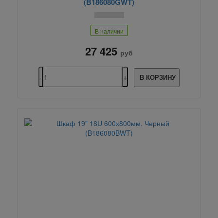
(B186080GWT)
В наличии
27 425
руб
В КОРЗИНУ