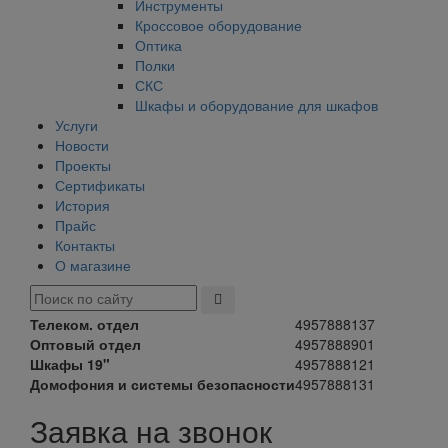
Инструменты
Кроссовое оборудование
Оптика
Полки
СКС
Шкафы и оборудование для шкафов
Услуги
Новости
Проекты
Сертификаты
История
Прайс
Контакты
О магазине
Телеком. отдел
4957888137
Оптовый отдел
4957888901
Шкафы 19"
4957888121
Домофония и системы безопасности
4957888131
Заявка на звонок