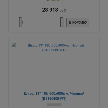
23 913
руб
В КОРЗИНУ
Шкаф 19" 18U 600х600мм. Черный
(B186060BWT)