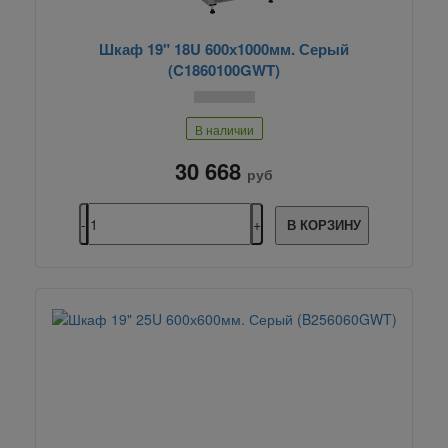
Шкаф 19" 18U 600х1000мм. Серый
(C1860100GWT)
В наличии
30 668
руб
В КОРЗИНУ