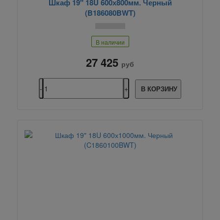
Шкаф 19" 18U 600х800мм. Черный
(B186080BWT)
В наличии
27 425
руб
В КОРЗИНУ