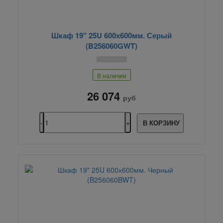
Шкаф 19" 25U 600х600мм. Серый
(B256060GWT)
В наличии
26 074
руб
В КОРЗИНУ