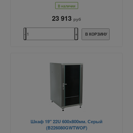
В наличии
23 913
руб
В КОРЗИНУ
Шкаф 19" 22U 600х800мм. Серый
(B226080GWTWOF)