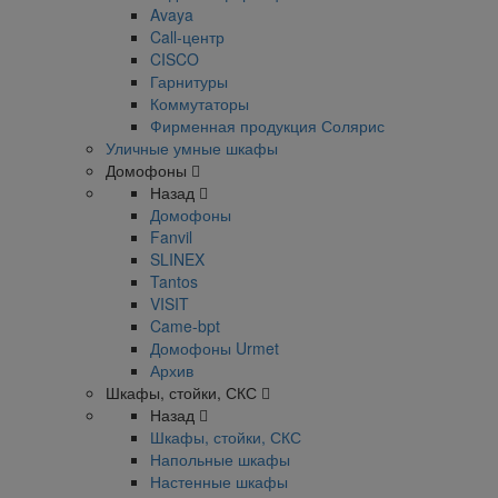
Avaya
Call-центр
CISCO
Гарнитуры
Коммутаторы
Фирменная продукция Солярис
Уличные умные шкафы
Домофоны
Назад
Домофоны
Fanvil
SLINEX
Tantos
VISIT
Came-bpt
Домофоны Urmet
Архив
Шкафы, стойки, СКС
Назад
Шкафы, стойки, СКС
Напольные шкафы
Настенные шкафы