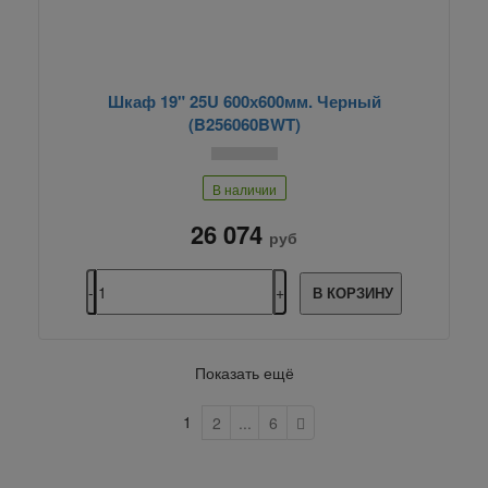
Шкаф 19" 25U 600х600мм. Черный
(B256060BWT)
В наличии
26 074
руб
В КОРЗИНУ
Показать ещё
1
2
...
6