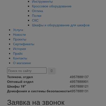
Инструменты
Кроссовое оборудование
Оптика
Полки
СКС
Шкафы и оборудование для шкафов
Услуги
Новости
Проекты
Сертификаты
История
Прайс
Контакты
О магазине
Телеком. отдел
4957888137
Оптовый отдел
4957888901
Шкафы 19"
4957888121
Домофония и системы безопасности
4957888131
Заявка на звонок