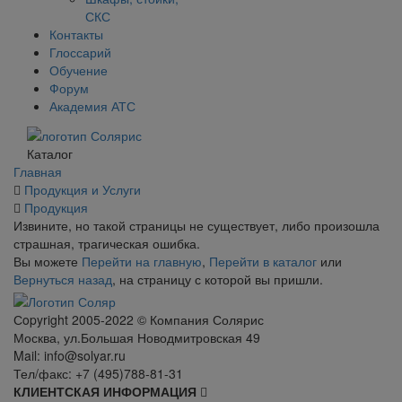
СКС
Контакты
Глоссарий
Обучение
Форум
Академия АТС
Каталог
Главная
Продукция и Услуги
Продукция
Извините, но такой страницы не существует, либо произошла
страшная, трагическая ошибка.
Вы можете
Перейти на главную
,
Перейти в каталог
или
Вернуться назад
, на страницу с которой вы пришли.
Сopyright 2005-2022 © Компания Солярис
Москва, ул.Большая Новодмитровская 49
Mail: info@solyar.ru
Тел/факс: +7 (495)788-81-31
КЛИЕНТСКАЯ ИНФОРМАЦИЯ