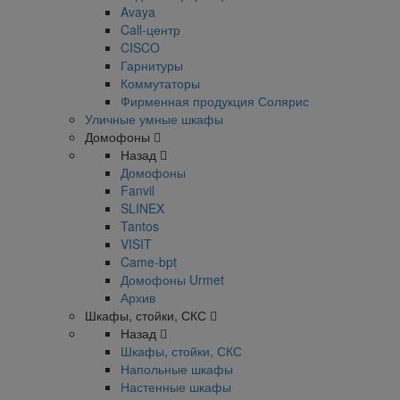
Avaya
Call-центр
CISCO
Гарнитуры
Коммутаторы
Фирменная продукция Солярис
Уличные умные шкафы
Домофоны
Назад
Домофоны
Fanvil
SLINEX
Tantos
VISIT
Came-bpt
Домофоны Urmet
Архив
Шкафы, стойки, СКС
Назад
Шкафы, стойки, СКС
Напольные шкафы
Настенные шкафы