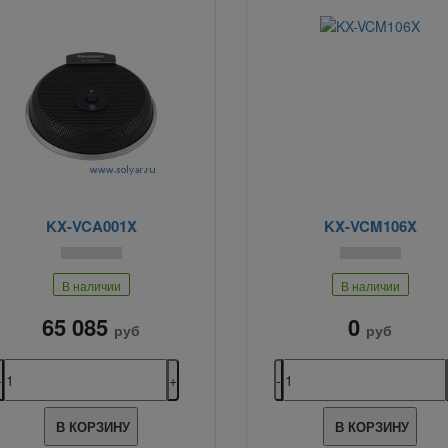
KX-VCA001X
KX-VCM106X
В наличии
В наличии
65 085
0
руб
руб
В КОРЗИНУ
В КОРЗИНУ