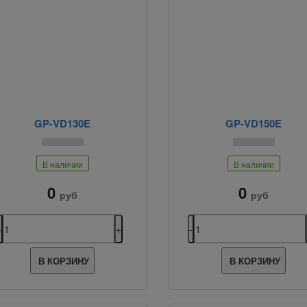
GP-VD130E
GP-VD150E
В наличии
В наличии
0
0
руб
руб
В КОРЗИНУ
В КОРЗИНУ